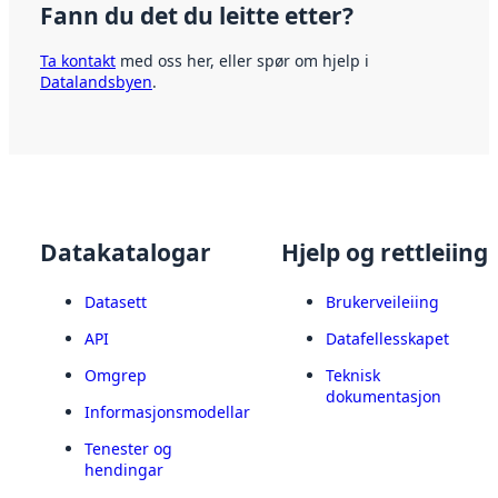
Fann du det du leitte etter?
Ta kontakt
med oss her, eller spør om hjelp i
Datalandsbyen
.
Datakatalogar
Hjelp og rettleiing
Datasett
Brukerveileiing
API
Datafellesskapet
Omgrep
Teknisk
dokumentasjon
Informasjonsmodellar
Tenester og
hendingar