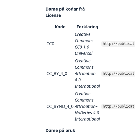
Døme på kodar frå
License
Kode
Forklaring
Creative
Commons
CC0
http://publicat
CC0 1.0
Universal
Creative
Commons
CC_BY_4_0
Attribution
http://publicat
4.0
International
Creative
Commons
CC_BYND_4_0
Attribution–
http://publicat
NoDerivs 4.0
International
Døme på bruk