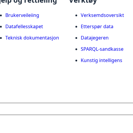
Brukerveileiing
Verksemdsoversikt
Datafellesskapet
Etterspør data
Teknisk dokumentasjon
Datajegeren
SPARQL-sandkasse
Kunstig intelligens