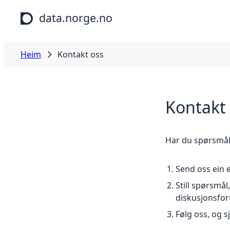
Hopp til hovudinnhald
data.norge.no
Heim
Kontakt oss
Kontakt
Har du spørsmål,
Send oss ein 
Still spørsmå
diskusjonsfo
Følg oss, og 