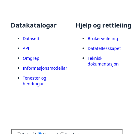
Datakatalogar
Hjelp og rettleiing
Datasett
Brukerveileiing
API
Datafellesskapet
Omgrep
Teknisk
dokumentasjon
Informasjonsmodellar
Tenester og
hendingar