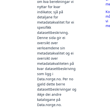
om kva berekningar vi
me
nyttar for kvar
Ko
indikator, sjå på
må
detaljane for
vi
metadatakvalitet for ei
me
spesifikk
datasettbeskriving.
Denne sida gir ei
oversikt over
verksemdene sin
metadatakvalitet og ei
oversikt over
metadatakvaliteten på
kvar datasettbeskriving
som ligg i
Data.norge.no. Per no
gjeld dette berre
datasettbeskrivingar og
ikkje dei andre
katalogane på
Data.norge.no.