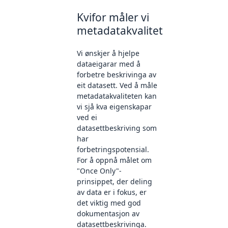
Kvifor måler vi
metadatakvalitet
Vi ønskjer å hjelpe
dataeigarar med å
forbetre beskrivinga av
eit datasett. Ved å måle
metadatakvaliteten kan
vi sjå kva eigenskapar
ved ei
datasettbeskriving som
har
forbetringspotensial.
For å oppnå målet om
"Once Only"-
prinsippet, der deling
av data er i fokus, er
det viktig med god
dokumentasjon av
datasettbeskrivinga.