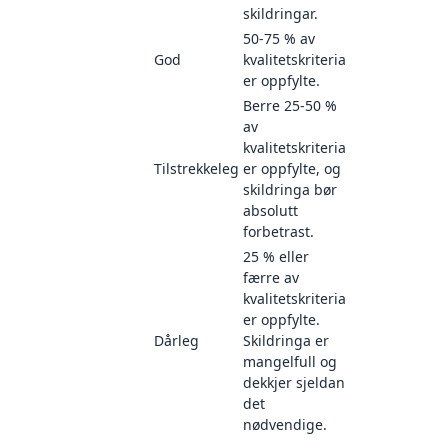
skildringar.
50-75 % av
God
kvalitetskriteria
er oppfylte.
Berre 25-50 %
av
kvalitetskriteria
Tilstrekkeleg
er oppfylte, og
skildringa bør
absolutt
forbetrast.
25 % eller
færre av
kvalitetskriteria
er oppfylte.
Dårleg
Skildringa er
mangelfull og
dekkjer sjeldan
det
nødvendige.