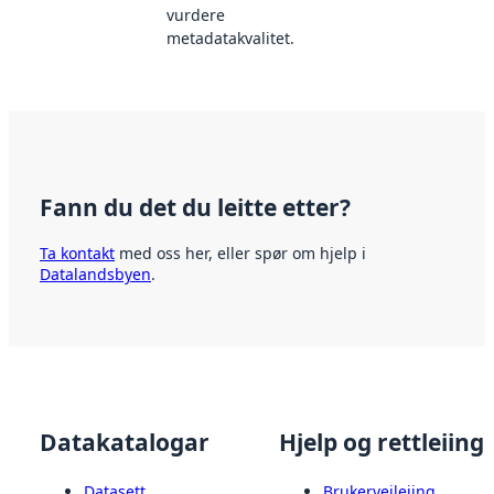
vurdere
metadatakvalitet.
Fann du det du leitte etter?
Ta kontakt
med oss her, eller spør om hjelp i
Datalandsbyen
.
Datakatalogar
Hjelp og rettleiing
Datasett
Brukerveileiing