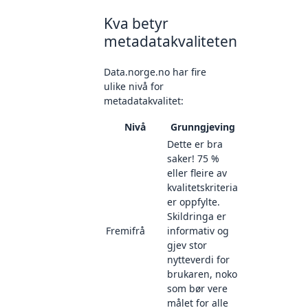
Kva betyr
metadatakvaliteten
Data.norge.no har fire
ulike nivå for
metadatakvalitet:
Nivå
Grunngjeving
Dette er bra
saker! 75 %
eller fleire av
kvalitetskriteria
er oppfylte.
Skildringa er
Fremifrå
informativ og
gjev stor
nytteverdi for
brukaren, noko
som bør vere
målet for alle