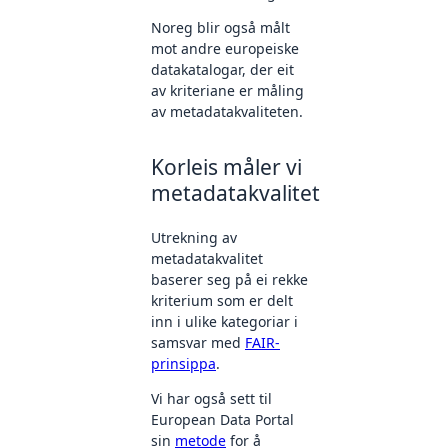
Noreg blir også målt
mot andre europeiske
datakatalogar, der eit
av kriteriane er måling
av metadatakvaliteten.
Korleis måler vi
metadatakvalitet
Utrekning av
metadatakvalitet
baserer seg på ei rekke
kriterium som er delt
inn i ulike kategoriar i
samsvar med
FAIR-
prinsippa
.
Vi har også sett til
European Data Portal
sin
metode
for å