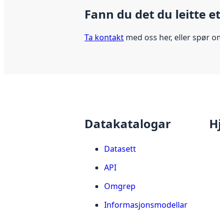
Fann du det du leitte e
Ta kontakt
med oss her, eller spør o
Datakatalogar
H
Datasett
API
Omgrep
Informasjonsmodellar