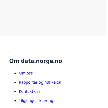
Om data.norge.no
Om oss
Rapportar og nøkkeltal
Kontakt oss
Tilgjengeerklæring