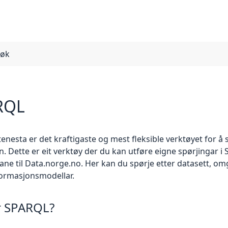
søk
RQL
nesta er det kraftigaste og mest fleksible verktøyet for å s
n. Dette er eit verktøy der du kan utføre eigne spørjingar i
ane til Data.norge.no. Her kan du spørje etter datasett, om
formasjonsmodellar.
r SPARQL?