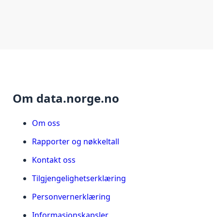
Om data.norge.no
Om oss
Rapporter og nøkkeltall
Kontakt oss
Tilgjengelighetserklæring
Personvernerklæring
Informasjonskapsler