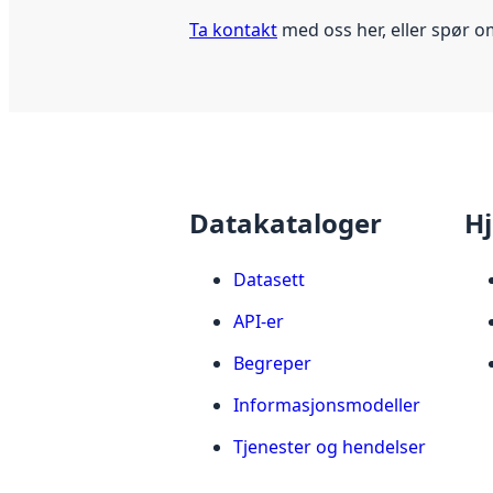
Ta kontakt
med oss her, eller spør o
Datakataloger
Hj
Datasett
API-er
Begreper
Informasjonsmodeller
Tjenester og hendelser