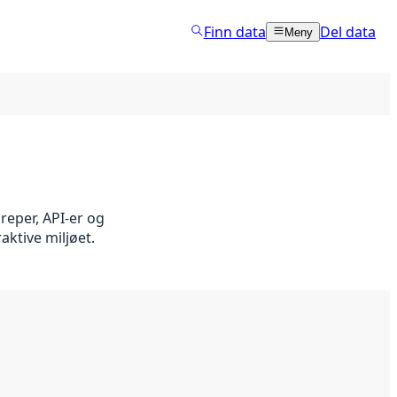
Finn data
Del data
Meny
reper, API-er og
aktive miljøet.