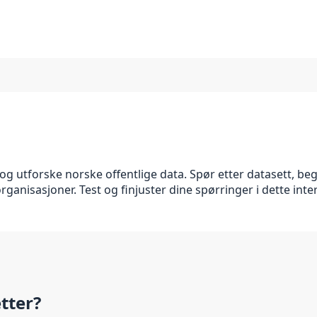
g utforske norske offentlige data. Spør etter datasett, beg
anisasjoner. Test og finjuster dine spørringer i dette inter
etter?