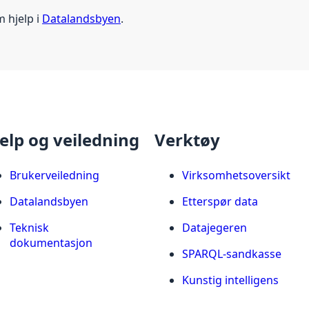
m hjelp i
Datalandsbyen
.
elp og veiledning
Verktøy
Brukerveiledning
Virksomhetsoversikt
Datalandsbyen
Etterspør data
Teknisk
Datajegeren
dokumentasjon
SPARQL-sandkasse
Kunstig intelligens