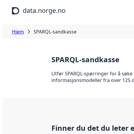
Hopp til hovedinnhold
data.norge.no
Hjem
SPARQL-sandkasse
SPARQL-sandkasse
Utfør SPARQL-spørringer for å søke o
informasjonsmodeller fra over 125 org
Finner du det du leter 