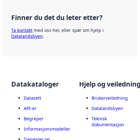
Finner du det du leter etter?
Ta kontakt
med oss her, eller spør om hjelp i
Datalandsbyen
.
Datakataloger
Hjelp og veilednin
Datasett
Brukerveiledning
API-er
Datalandsbyen
Begreper
Teknisk
dokumentasjon
Informasjonsmodeller
Tjenester og