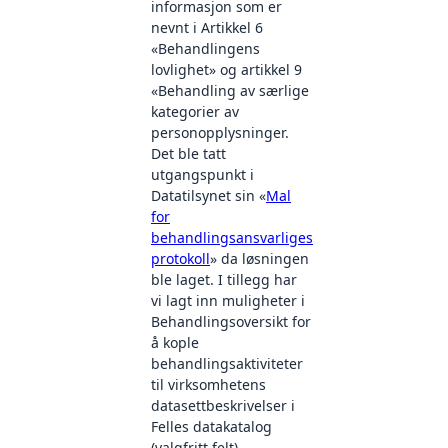
informasjon som er
nevnt i Artikkel 6
«Behandlingens
lovlighet» og artikkel 9
«Behandling av særlige
kategorier av
personopplysninger.
Det ble tatt
utgangspunkt i
Datatilsynet sin «
Mal
for
behandlingsansvarliges
protokoll
» da løsningen
ble laget. I tillegg har
vi lagt inn muligheter i
Behandlingsoversikt for
å kople
behandlingsaktiviteter
til virksomhetens
datasettbeskrivelser i
Felles datakatalog
(valgfritt felt).