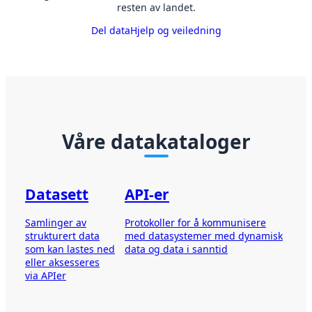
resten av landet.
Del data
Hjelp og veiledning
Våre datakataloger
Datasett
API-er
Samlinger av
Protokoller for å kommunisere
strukturert data
med datasystemer med dynamisk
som kan lastes ned
data og data i sanntid
eller aksesseres
via APIer