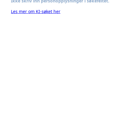
Ikke skriv inn personopplysninger i søkefeltet.
Les mer om KI-søket her