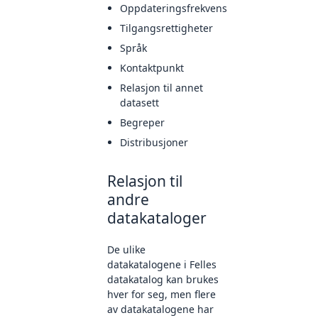
Oppdateringsfrekvens
Tilgangsrettigheter
Språk
Kontaktpunkt
Relasjon til annet
datasett
Begreper
Distribusjoner
Relasjon til
andre
datakataloger
De ulike
datakatalogene i Felles
datakatalog kan brukes
hver for seg, men flere
av datakatalogene har