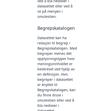
ved å bla nedover i
datasettet eller ved å
se på menyen i
smulestien.
Begrepskatalogen
Datasettet kan ha
relasjon til begrep i
Begrepskatalogen. Med
begreper menes det
opplysningstyper hvor
meningsinnholdet er
beskrevet ved hjelp av
en definisjon. Hvis
begreper i datasettet
er knyttet til
Begrepskatalogen, kan
du finne disse i
smulestien eller ved å
bla nedover i
datasettet.