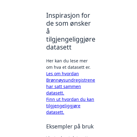
Inspirasjon for
de som ønsker
å
tilgjengeliggjøre
datasett
Her kan du lese mer
om hva et datasett er.
Les om hvordan
Brønnøysundregistrene
har satt sammen
datasett.
Finn ut hvordan du kan
tilgjengeliggjøre
datasett.
Eksempler på bruk