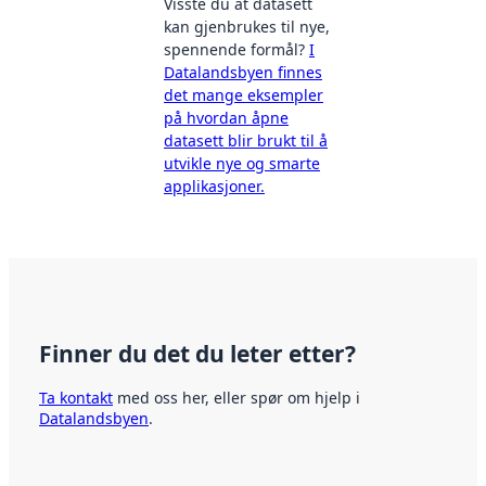
Visste du at datasett
kan gjenbrukes til nye,
spennende formål?
I
Datalandsbyen finnes
det mange eksempler
på hvordan åpne
datasett blir brukt til å
utvikle nye og smarte
applikasjoner.
Finner du det du leter etter?
Ta kontakt
med oss her, eller spør om hjelp i
Datalandsbyen
.