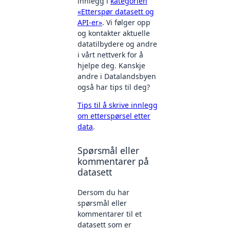
innlegg i
kategorien
«Etterspør datasett og
API-er»
. Vi følger opp
og kontakter aktuelle
datatilbydere og andre
i vårt nettverk for å
hjelpe deg. Kanskje
andre i Datalandsbyen
også har tips til deg?
Tips til å skrive innlegg
om etterspørsel etter
data
.
Spørsmål eller
kommentarer på
datasett
Dersom du har
spørsmål eller
kommentarer til et
datasett som er