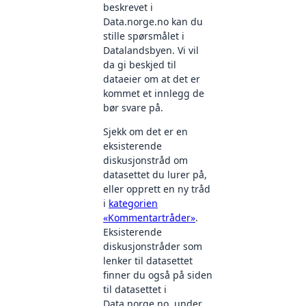
beskrevet i
Data.norge.no kan du
stille spørsmålet i
Datalandsbyen. Vi vil
da gi beskjed til
dataeier om at det er
kommet et innlegg de
bør svare på.
Sjekk om det er en
eksisterende
diskusjonstråd om
datasettet du lurer på,
eller opprett en ny tråd
i
kategorien
«Kommentartråder»
.
Eksisterende
diskusjonstråder som
lenker til datasettet
finner du også på siden
til datasettet i
Data.norge.no, under