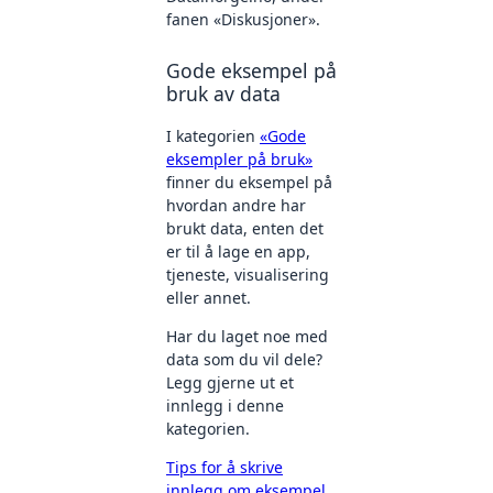
fanen «Diskusjoner».
Gode eksempel på
bruk av data
I kategorien
«Gode
eksempler på bruk»
finner du eksempel på
hvordan andre har
brukt data, enten det
er til å lage en app,
tjeneste, visualisering
eller annet.
Har du laget noe med
data som du vil dele?
Legg gjerne ut et
innlegg i denne
kategorien.
Tips for å skrive
innlegg om eksempel
.