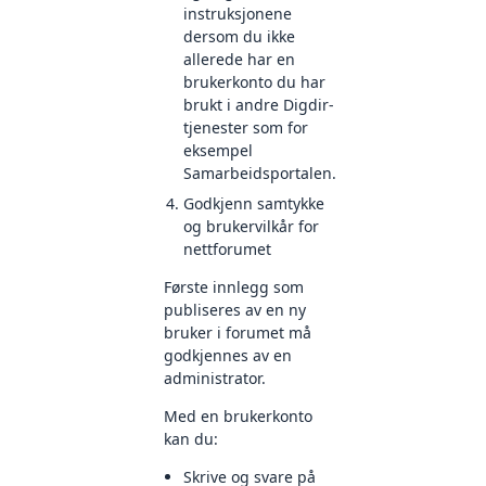
instruksjonene
dersom du ikke
allerede har en
brukerkonto du har
brukt i andre Digdir-
tjenester som for
eksempel
Samarbeidsportalen.
Godkjenn samtykke
og brukervilkår for
nettforumet
Første innlegg som
publiseres av en ny
bruker i forumet må
godkjennes av en
administrator.
Med en brukerkonto
kan du:
Skrive og svare på