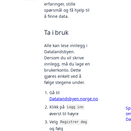
erfaringer, stille
spørsmål og få hjelp til
å finne data.
Ta i bruk
Alle kan lese innlegg i
Datalandsbyen.
Dersom du vil skrive
innlegg, må du lage en
brukerkonto. Dette
gjøres enkelt ved å
følge stegene under.
Gå til
Datalandsbyen.norge.no
Klikk på
Sp
Logg inn
o
øverst til høyre
Da
Velg
Registrer deg
og følg