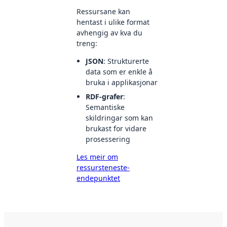
Ressursane kan
hentast i ulike format
avhengig av kva du
treng:
JSON
: Strukturerte
data som er enkle å
bruka i applikasjonar
RDF-grafer
:
Semantiske
skildringar som kan
brukast for vidare
prosessering
Les meir om
ressursteneste-
endepunktet