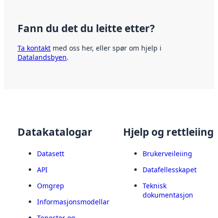
Fann du det du leitte etter?
Ta kontakt
med oss her, eller spør om hjelp i
Datalandsbyen
.
Datakatalogar
Hjelp og rettleiing
Datasett
Brukerveileiing
API
Datafellesskapet
Omgrep
Teknisk
dokumentasjon
Informasjonsmodellar
Tenester og