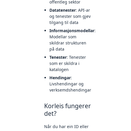
offentleg sektor
Datatenester
: API-ar
og tenester som gjev
tilgang til data
Informasjonsmodellar
:
Modellar som
skildrar strukturen
på data
Tenester
: Tenester
som er skildra i
katalogen
Hendingar
:
Livshendingar og
verksemdshendingar
Korleis fungerer
det?
Når du har ein ID eller