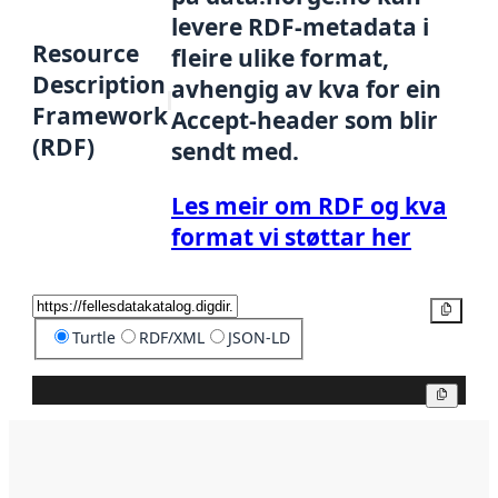
levere RDF-metadata i
Resource
fleire ulike format,
Description
avhengig av kva for ein
Framework
Accept-header som blir
(RDF)
sendt med.
Les meir om RDF og kva
format vi støttar her
Kopier
Turtle
RDF/XML
JSON-LD
Kopier