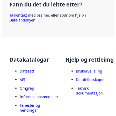
Fann du det du leitte etter?
Ta kontakt
med oss her, eller spør om hjelp i
Datalandsbyen
.
Datakatalogar
Hjelp og rettleiing
Datasett
Brukerveileiing
API
Datafellesskapet
Omgrep
Teknisk
dokumentasjon
Informasjonsmodellar
Tenester og
hendingar