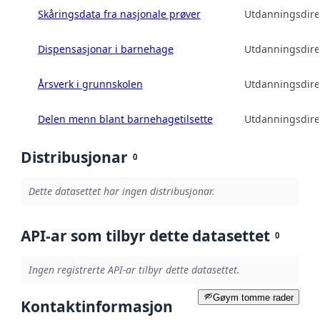
Skåringsdata fra nasjonale prøver
Utdanningsdire
Dispensasjonar i barnehage
Utdanningsdire
Årsverk i grunnskolen
Utdanningsdire
Delen menn blant barnehagetilsette
Utdanningsdire
Distribusjonar
0
Dette datasettet har ingen distribusjonar.
API-ar som tilbyr dette datasettet
0
Ingen registrerte API-ar tilbyr dette datasettet.
Gøym tomme rader
Kontaktinformasjon