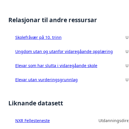
Relasjonar til andre ressursar
Skolefråvær på 10. trinn
U
Ungdom utan og utanfor vidaregåande opplæring
U
Elevar som har slutta i vidaregåande skole
U
Elevar utan vurderingsgrunnlag
U
Liknande datasett
NXR Fellesteneste
Utdanningsdire