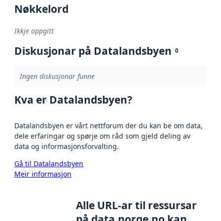
Nøkkelord
Ikkje oppgitt
Diskusjonar på Datalandsbyen
0
Ingen diskusjonar funne
Kva er Datalandsbyen?
Datalandsbyen er vårt nettforum der du kan be om data,
dele erfaringar og spørje om råd som gjeld deling av
data og informasjonsforvalting.
Gå til Datalandsbyen
Meir informasjon
Alle URL-ar til ressursar
på data.norge.no kan