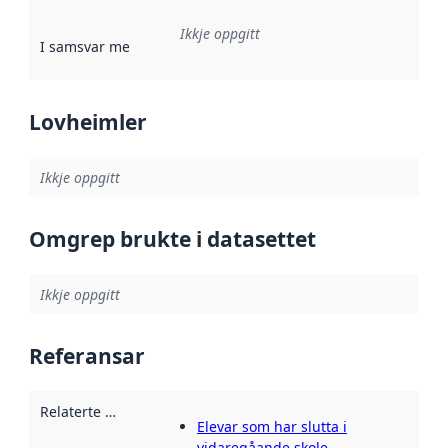
Ikkje oppgitt
I samsvar med
:
Referanse til ei implementeringsregel eller an
Lovheimler
Ikkje oppgitt
Omgrep brukte i datasettet
Ikkje oppgitt
Referansar
Relaterte ressursar
:
Elevar som har slutta i
vidaregåande skole