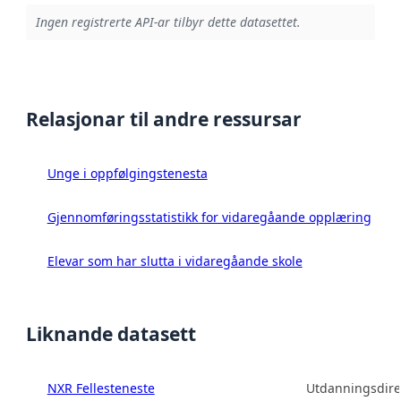
Ingen registrerte API-ar tilbyr dette datasettet.
Relasjonar til andre ressursar
Unge i oppfølgingstenesta
Gjennomføringsstatistikk for vidaregåande opplæring
Elevar som har slutta i vidaregåande skole
Liknande datasett
NXR Fellesteneste
Utdanningsdire