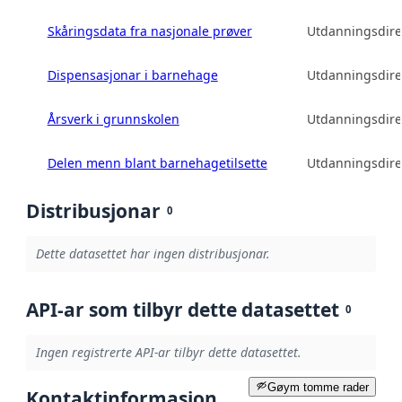
Skåringsdata fra nasjonale prøver
Utdanningsdire
Dispensasjonar i barnehage
Utdanningsdire
Årsverk i grunnskolen
Utdanningsdire
Delen menn blant barnehagetilsette
Utdanningsdire
Distribusjonar
0
Dette datasettet har ingen distribusjonar.
API-ar som tilbyr dette datasettet
0
Ingen registrerte API-ar tilbyr dette datasettet.
Gøym tomme rader
Kontaktinformasjon