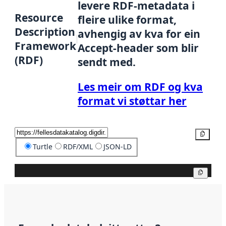
levere RDF-metadata i
Resource
fleire ulike format,
Description
avhengig av kva for ein
Framework
Accept-header som blir
(RDF)
sendt med.
Les meir om RDF og kva
format vi støttar her
Kopier
Turtle
RDF/XML
JSON-LD
Kopier