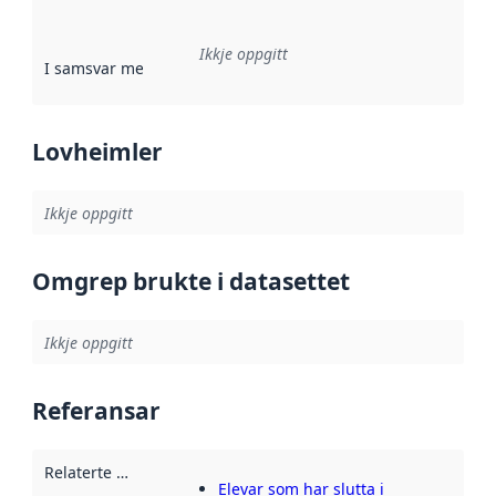
Ikkje oppgitt
I samsvar med
:
Referanse til ei implementeringsregel eller an
Lovheimler
Ikkje oppgitt
Omgrep brukte i datasettet
Ikkje oppgitt
Referansar
Relaterte ressursar
:
Elevar som har slutta i