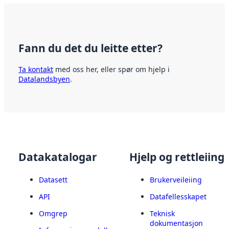
Fann du det du leitte etter?
Ta kontakt
med oss her, eller spør om hjelp i
Datalandsbyen
.
Datakatalogar
Hjelp og rettleiing
Datasett
Brukerveileiing
API
Datafellesskapet
Omgrep
Teknisk
dokumentasjon