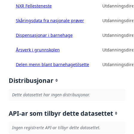
NXR Fellesteneste
Utdanningsdire
Skåringsdata fra nasjonale prøver
Utdanningsdire
Dispensasjonar i barnehage
Utdanningsdire
Årsverk i grunnskolen
Utdanningsdire
Delen menn blant barnehagetilsette
Utdanningsdire
Distribusjonar
0
Dette datasettet har ingen distribusjonar.
API-ar som tilbyr dette datasettet
0
Ingen registrerte API-ar tilbyr dette datasettet.