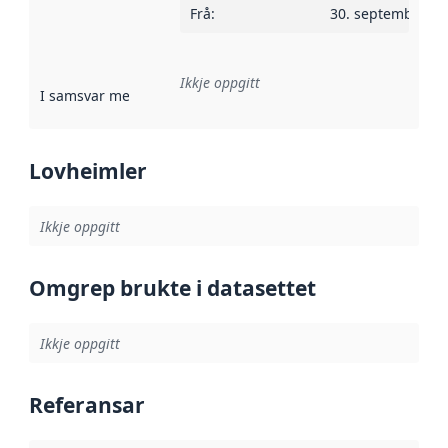
Frå
:
30. september 2
Ikkje oppgitt
I samsvar med
:
Referanse til ei implementeringsregel eller an
Lovheimler
Ikkje oppgitt
Omgrep brukte i datasettet
Ikkje oppgitt
Referansar