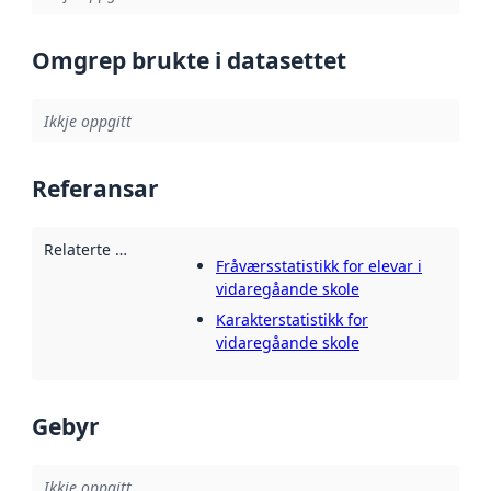
Omgrep brukte i datasettet
Ikkje oppgitt
Referansar
Relaterte ressursar
:
Fråværsstatistikk for elevar i
vidaregåande skole
Karakterstatistikk for
vidaregåande skole
Gebyr
Ikkje oppgitt