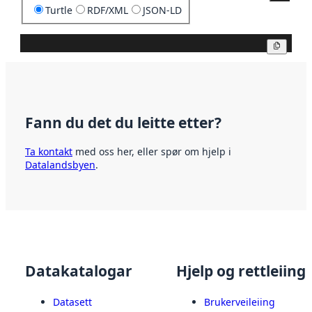
Turtle
RDF/XML
JSON-LD
Kopier
Fann du det du leitte etter?
Ta kontakt
med oss her, eller spør om hjelp i
Datalandsbyen
.
Datakatalogar
Hjelp og rettleiing
Datasett
Brukerveileiing