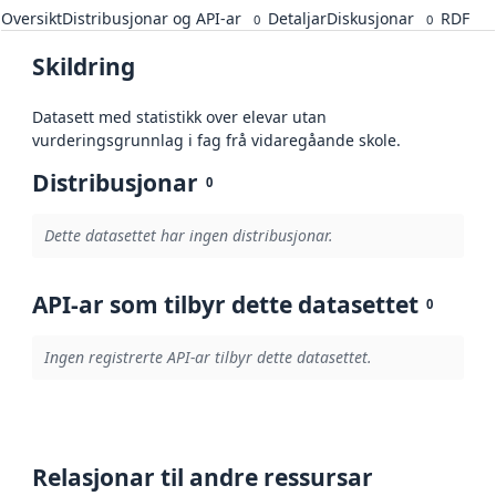
Oversikt
Distribusjonar og API-ar
Detaljar
Diskusjonar
RDF
0
0
Skildring
Datasett med statistikk over elevar utan
vurderingsgrunnlag i fag frå vidaregåande skole.
Distribusjonar
0
Dette datasettet har ingen distribusjonar.
API-ar som tilbyr dette datasettet
0
Ingen registrerte API-ar tilbyr dette datasettet.
Relasjonar til andre ressursar