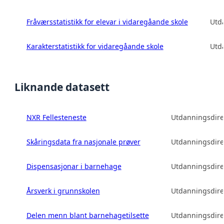
Fråværsstatistikk for elevar i vidaregåande skole
Utd
Karakterstatistikk for vidaregåande skole
Utd
Liknande datasett
NXR Fellesteneste
Utdanningsdire
Skåringsdata fra nasjonale prøver
Utdanningsdire
Dispensasjonar i barnehage
Utdanningsdire
Årsverk i grunnskolen
Utdanningsdire
Delen menn blant barnehagetilsette
Utdanningsdire