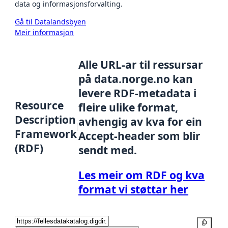
data og informasjonsforvalting.
Gå til Datalandsbyen
Meir informasjon
Alle URL-ar til ressursar
på data.norge.no kan
levere RDF-metadata i
Resource
fleire ulike format,
Description
avhengig av kva for ein
Framework
Accept-header som blir
(RDF)
sendt med.
Les meir om RDF og kva
format vi støttar her
Kopier