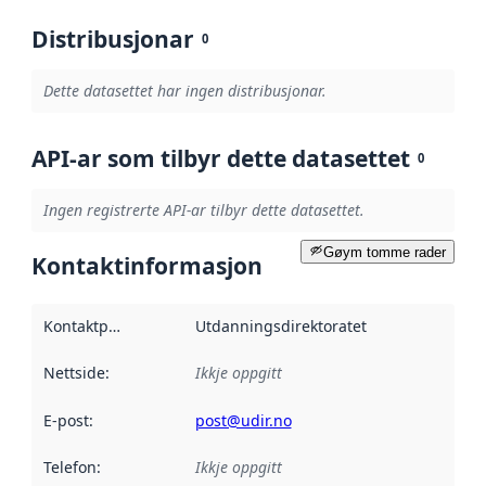
Distribusjonar
0
Dette datasettet har ingen distribusjonar.
API-ar som tilbyr dette datasettet
0
Ingen registrerte API-ar tilbyr dette datasettet.
Gøym tomme rader
Kontaktinformasjon
Kontaktpunkt
:
Utdanningsdirektoratet
Nettside
:
Ikkje oppgitt
E-post
:
post@udir.no
Telefon
:
Ikkje oppgitt