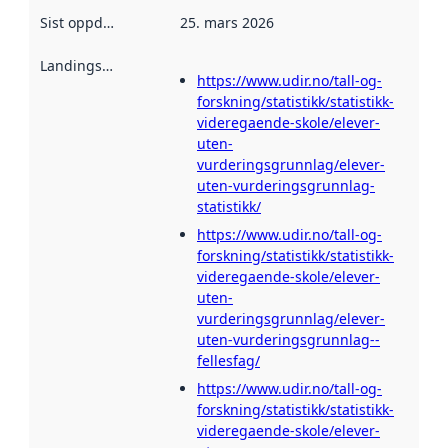
Sist oppdatert
:
25. mars 2026
Landingsside
:
https://www.udir.no/tall-og-
forskning/statistikk/statistikk-
videregaende-skole/elever-
uten-
vurderingsgrunnlag/elever-
uten-vurderingsgrunnlag-
statistikk/
https://www.udir.no/tall-og-
forskning/statistikk/statistikk-
videregaende-skole/elever-
uten-
vurderingsgrunnlag/elever-
uten-vurderingsgrunnlag--
fellesfag/
https://www.udir.no/tall-og-
forskning/statistikk/statistikk-
videregaende-skole/elever-