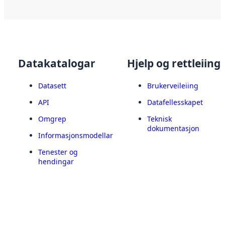
Datakatalogar
Hjelp og rettleiing
Datasett
Brukerveileiing
API
Datafellesskapet
Omgrep
Teknisk
dokumentasjon
Informasjonsmodellar
Tenester og
hendingar