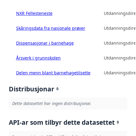
NXR Fellesteneste
Utdanningsdire
Skåringsdata fra nasjonale prøver
Utdanningsdire
Dispensasjonar i barnehage
Utdanningsdire
Årsverk i grunnskolen
Utdanningsdire
Delen menn blant barnehagetilsette
Utdanningsdire
Distribusjonar
0
Dette datasettet har ingen distribusjonar.
API-ar som tilbyr dette datasettet
0