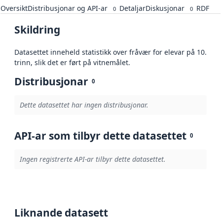
Oversikt
Distribusjonar og API-ar
Detaljar
Diskusjonar
RDF
0
0
Skildring
Datasettet inneheld statistikk over fråvær for elevar på 10.
trinn, slik det er ført på vitnemålet.
Distribusjonar
0
Dette datasettet har ingen distribusjonar.
API-ar som tilbyr dette datasettet
0
Ingen registrerte API-ar tilbyr dette datasettet.
Liknande datasett