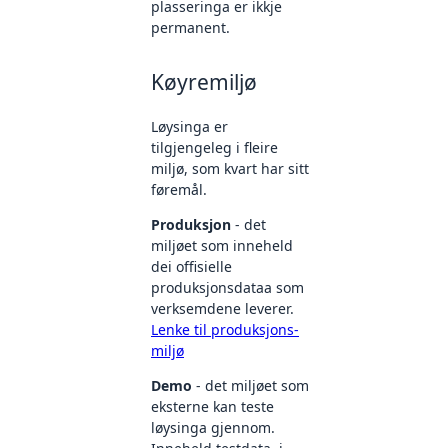
plasseringa er ikkje
permanent.
Køyremiljø
Løysinga er
tilgjengeleg i fleire
miljø, som kvart har sitt
føremål.
Produksjon
- det
miljøet som inneheld
dei offisielle
produksjonsdataa som
verksemdene leverer.
Lenke til produksjons-
miljø
Demo
- det miljøet som
eksterne kan teste
løysinga gjennom.