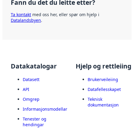
Fann du det du leitte etter?
Ta kontakt
med oss her, eller spør om hjelp i
Datalandsbyen
.
Datakatalogar
Hjelp og rettleiing
Datasett
Brukerveileiing
API
Datafellesskapet
Omgrep
Teknisk
dokumentasjon
Informasjonsmodellar
Tenester og
hendingar