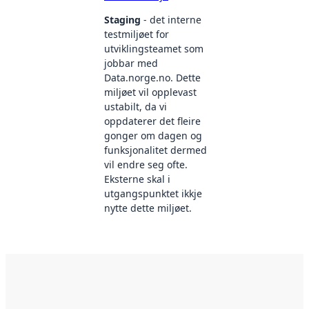
Staging
- det interne
testmiljøet for
utviklingsteamet som
jobbar med
Data.norge.no. Dette
miljøet vil opplevast
ustabilt, da vi
oppdaterer det fleire
gonger om dagen og
funksjonalitet dermed
vil endre seg ofte.
Eksterne skal i
utgangspunktet ikkje
nytte dette miljøet.