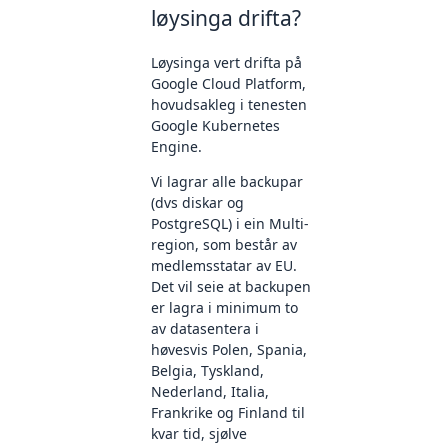
løysinga drifta?
Løysinga vert drifta på
Google Cloud Platform,
hovudsakleg i tenesten
Google Kubernetes
Engine.
Vi lagrar alle backupar
(dvs diskar og
PostgreSQL) i ein Multi-
region, som består av
medlemsstatar av EU.
Det vil seie at backupen
er lagra i minimum to
av datasentera i
høvesvis Polen, Spania,
Belgia, Tyskland,
Nederland, Italia,
Frankrike og Finland til
kvar tid, sjølve