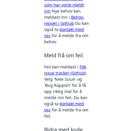
som har vorte meldt
inn
Nye behov kan
meldast inn i
Behov-
repoet i Github
Du kan
også ta
kontakt med
oss
for å melde fra om
behov.
Meld frå om feil
Feil kan meldast i
Fdk
issue tracker (Github)
Velg 'New Issue' og
'Bug Rapport' for å få
opp riktig mal for å
melde inn feil. Du kan
også ta
kontakt med
oss
for å melde fra om
feil.
Bidra med kode