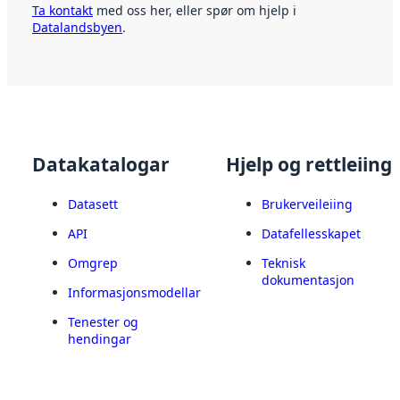
Ta kontakt
med oss her, eller spør om hjelp i
Datalandsbyen
.
Datakatalogar
Hjelp og rettleiing
Datasett
Brukerveileiing
API
Datafellesskapet
Omgrep
Teknisk
dokumentasjon
Informasjonsmodellar
Tenester og
hendingar