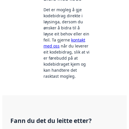
Det er mogleg å gje
kodebidrag direkte i
løysinga, dersom du
ønsker å bidra til å
løyse eit behov eller ein
feil. Ta gjerne
kontakt
med oss
når du leverer
eit kodebidrag, slik at vi
er førebudd på at
kodebidraget kjem og
kan handtere det
rasktast mogleg.
Fann du det du leitte etter?