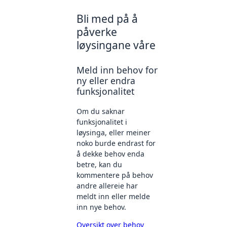
Bli med på å
påverke
løysingane våre
Meld inn behov for
ny eller endra
funksjonalitet
Om du saknar
funksjonalitet i
løysinga, eller meiner
noko burde endrast for
å dekke behov enda
betre, kan du
kommentere på behov
andre allereie har
meldt inn eller melde
inn nye behov.
Oversikt over behov