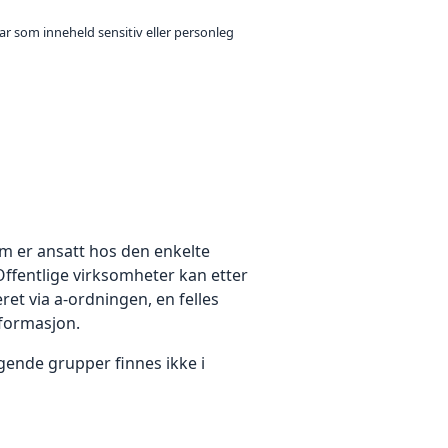
ar som inneheld sensitiv eller personleg
om er ansatt hos den enkelte
ffentlige virksomheter kan etter
ret via a-ordningen, en felles
formasjon.
gende grupper finnes ikke i