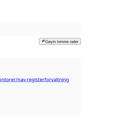
Gøym tomme rader
ntorer/nav-registerforvaltning