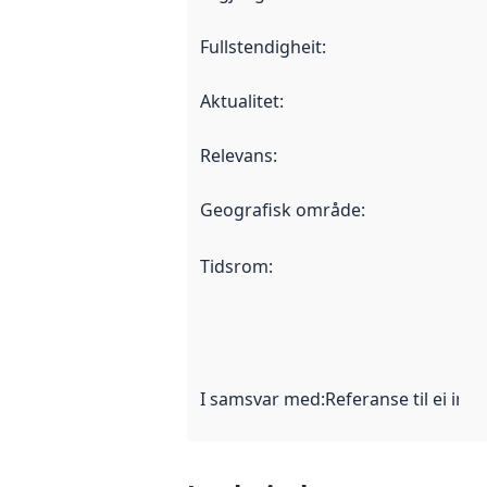
Fullstendigheit
:
Aktualitet
:
Relevans
:
Geografisk område
:
Tidsrom
:
I samsvar med
:
Referanse til ei imp