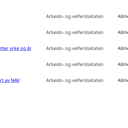
Arbeids- og velferdsetaten
Allm
Arbeids- og velferdsetaten
Allm
etter yrke og år
Arbeids- og velferdsetaten
Allm
Arbeids- og velferdsetaten
Allm
ert av NAV
Arbeids- og velferdsetaten
Allm