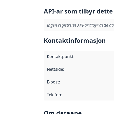
API-ar som tilbyr dette
Ingen registrerte API-ar tilbyr dette da
Kontaktinformasjon
Kontaktpunkt
:
Nettside
:
E-post
:
Telefon
:
Om dataane