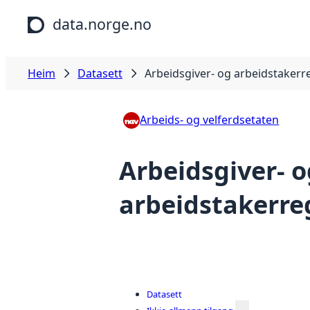
Hopp til hovudinnhald
data.norge.no
Heim
Datasett
Arbeidsgiver- og arbeidstakerr
Arbeids- og velferdsetaten
Arbeidsgiver- o
arbeidstakerre
Datasett