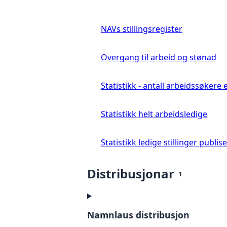
NAVs stillingsregister
Overgang til arbeid og stønad
Statistikk - antall arbeidssøkere 
Statistikk helt arbeidsledige
Statistikk ledige stillinger publis
Distribusjonar
1
Namnlaus distribusjon