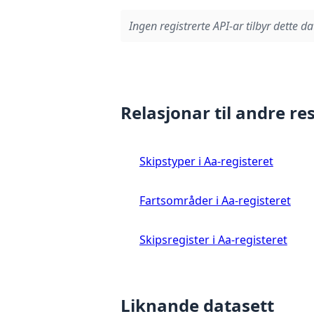
Ingen registrerte API-ar tilbyr dette da
Relasjonar til andre re
Skipstyper i Aa-registeret
Fartsområder i Aa-registeret
Skipsregister i Aa-registeret
Liknande datasett