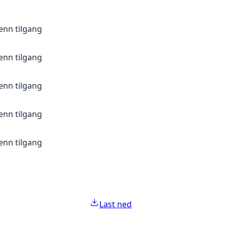
enn tilgang
enn tilgang
enn tilgang
enn tilgang
enn tilgang
Last ned