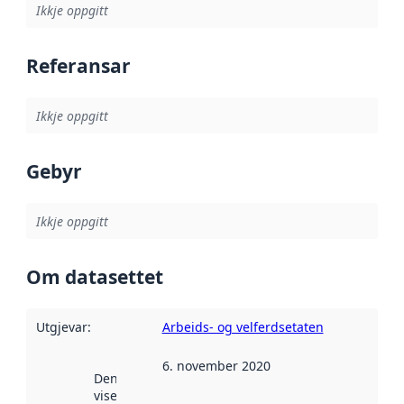
Ikkje oppgitt
Referansar
Ikkje oppgitt
Gebyr
Ikkje oppgitt
Om datasettet
Utgjevar
:
Arbeids- og velferdsetaten
6. november 2020
Denne datoen
viser når