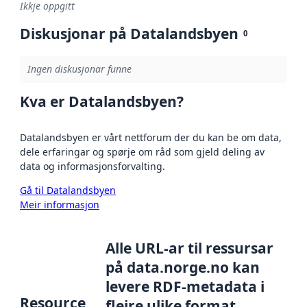
Ikkje oppgitt
Diskusjonar på Datalandsbyen
0
Ingen diskusjonar funne
Kva er Datalandsbyen?
Datalandsbyen er vårt nettforum der du kan be om data,
dele erfaringar og spørje om råd som gjeld deling av
data og informasjonsforvalting.
Gå til Datalandsbyen
Meir informasjon
Alle URL-ar til ressursar
på data.norge.no kan
levere RDF-metadata i
Resource
fleire ulike format,