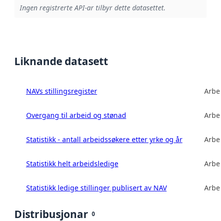
Ingen registrerte API-ar tilbyr dette datasettet.
Liknande datasett
NAVs stillingsregister
Arbe
Overgang til arbeid og stønad
Arbe
Statistikk - antall arbeidssøkere etter yrke og år
Arbe
Statistikk helt arbeidsledige
Arbe
Statistikk ledige stillinger publisert av NAV
Arbe
Distribusjonar
0