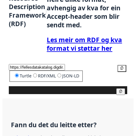
Description
avhengig av kva for ein
Framework
Accept-header som blir
(RDF)
sendt med.
Les meir om RDF og kva
format vi støttar her
Kopier
Turtle
RDF/XML
JSON-LD
Kopier
Fann du det du leitte etter?