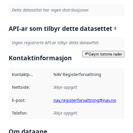
Dette datasettet har ingen distribusjonar.
API-ar som tilbyr dette datasettet
0
Ingen registrerte API-ar tilbyr dette datasettet.
Gøym tomme rader
Kontaktinformasjon
Kontaktpunkt
:
NAV Registerforvaltning
Nettside
:
Ikkje oppgitt
E-post
:
nav.registerforvaltning@nav.no
Telefon
:
Ikkje oppgitt
Om dataane