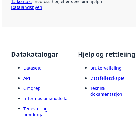
Ta kontakt
med oss her, eller spør om hjelp i
Datalandsbyen
.
Datakatalogar
Hjelp og rettleiing
Datasett
Brukerveileiing
API
Datafellesskapet
Omgrep
Teknisk
dokumentasjon
Informasjonsmodellar
Tenester og
hendingar