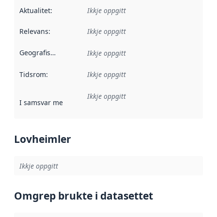
Aktualitet
:
Ikkje oppgitt
Relevans
:
Ikkje oppgitt
Geografisk område
:
Ikkje oppgitt
Tidsrom
:
Ikkje oppgitt
Ikkje oppgitt
I samsvar med
:
Referanse til ei implementeringsregel eller an
Lovheimler
Ikkje oppgitt
Omgrep brukte i datasettet