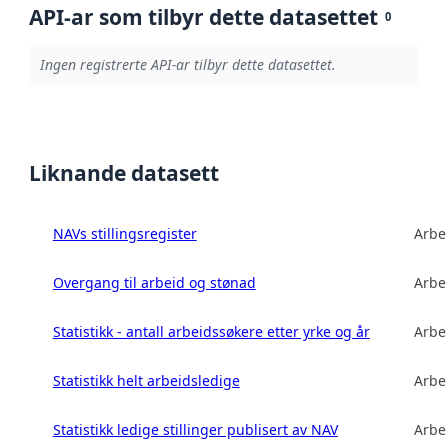
API-ar som tilbyr dette datasettet
0
Ingen registrerte API-ar tilbyr dette datasettet.
Liknande datasett
NAVs stillingsregister
Arbe
Overgang til arbeid og stønad
Arbe
Statistikk - antall arbeidssøkere etter yrke og år
Arbe
Statistikk helt arbeidsledige
Arbe
Statistikk ledige stillinger publisert av NAV
Arbe