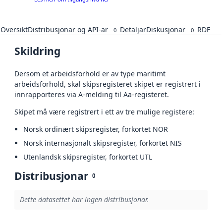
Oversikt
Distribusjonar og API-ar
Detaljar
Diskusjonar
RDF
0
0
Skildring
Dersom et arbeidsforhold er av type maritimt
arbeidsforhold, skal skipsregisteret skipet er registrert i
innrapporteres via A-melding til Aa-registeret.
Skipet må være registrert i ett av tre mulige registere:
Norsk ordinært skipsregister, forkortet NOR
Norsk internasjonalt skipsregister, forkortet NIS
Utenlandsk skipsregister, forkortet UTL
Distribusjonar
0
Dette datasettet har ingen distribusjonar.