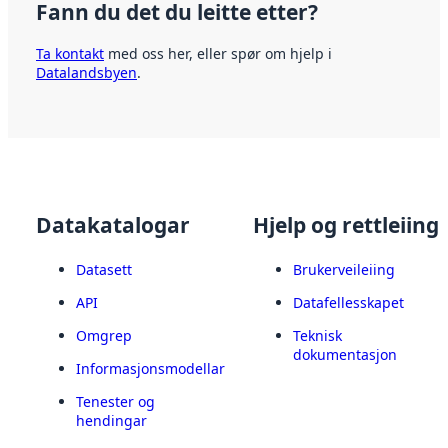
Fann du det du leitte etter?
Ta kontakt
med oss her, eller spør om hjelp i
Datalandsbyen
.
Datakatalogar
Hjelp og rettleiing
Datasett
Brukerveileiing
API
Datafellesskapet
Omgrep
Teknisk
dokumentasjon
Informasjonsmodellar
Tenester og
hendingar