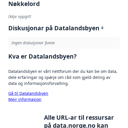
Nøkkelord
Ikkje oppgitt
Diskusjonar på Datalandsbyen
0
Ingen diskusjonar funne
Kva er Datalandsbyen?
Datalandsbyen er vårt nettforum der du kan be om data,
dele erfaringar og spørje om råd som gjeld deling av
data og informasjonsforvalting.
Gå til Datalandsbyen
Meir informasjon
Alle URL-ar til ressursar
på data.norge.no kan