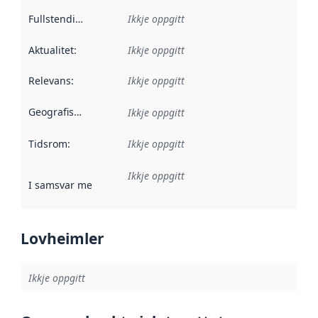
Fullstendigheit
:
Ikkje oppgitt
Aktualitet
:
Ikkje oppgitt
Relevans
:
Ikkje oppgitt
Geografisk område
:
Ikkje oppgitt
Tidsrom
:
Ikkje oppgitt
Ikkje oppgitt
I samsvar med
:
Referanse til ei implementeringsregel eller an
Lovheimler
Ikkje oppgitt