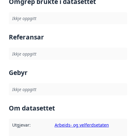
Omgrep brukte i datasettet
Ikkje oppgitt
Referansar
Ikkje oppgitt
Gebyr
Ikkje oppgitt
Om datasettet
Utgjevar
:
Arbeids- og velferdsetaten