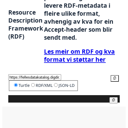
levere RDF-metadata i
Resource
fleire ulike format,
Description
avhengig av kva for ein
Framework
Accept-header som blir
(RDF)
sendt med.
Les meir om RDF og kva
format vi støttar her
Kopier
Turtle
RDF/XML
JSON-LD
Kopier