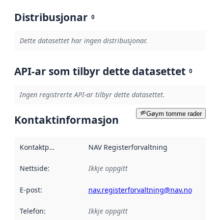
Distribusjonar
0
Dette datasettet har ingen distribusjonar.
API-ar som tilbyr dette datasettet
0
Ingen registrerte API-ar tilbyr dette datasettet.
Gøym tomme rader
Kontaktinformasjon
Kontaktpunkt
:
NAV Registerforvaltning
Nettside
:
Ikkje oppgitt
E-post
:
nav.registerforvaltning@nav.no
Telefon
:
Ikkje oppgitt