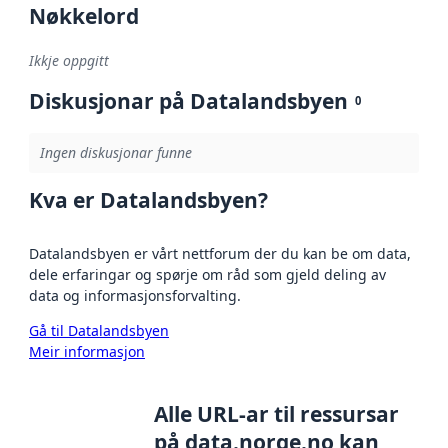
Nøkkelord
Ikkje oppgitt
Diskusjonar på Datalandsbyen
0
Ingen diskusjonar funne
Kva er Datalandsbyen?
Datalandsbyen er vårt nettforum der du kan be om data,
dele erfaringar og spørje om råd som gjeld deling av
data og informasjonsforvalting.
Gå til Datalandsbyen
Meir informasjon
Alle URL-ar til ressursar
på data.norge.no kan