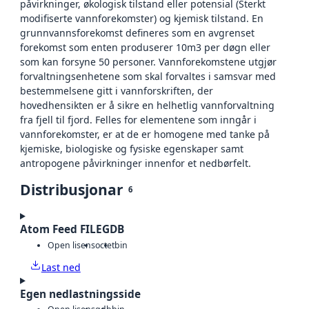
påvirkninger, økologisk tilstand eller potensial (Sterkt
modifiserte vannforekomster) og kjemisk tilstand. En
grunnvannsforekomst defineres som en avgrenset
forekomst som enten produserer 10m3 per døgn eller
som kan forsyne 50 personer. Vannforekomstene utgjør
forvaltningsenhetene som skal forvaltes i samsvar med
bestemmelsene gitt i vannforskriften, der
hovedhensikten er å sikre en helhetlig vannforvaltning
fra fjell til fjord. Felles for elementene som inngår i
vannforekomster, er at de er homogene med tanke på
kjemiske, biologiske og fysiske egenskaper samt
antropogene påvirkninger innenfor et nedbørfelt.
Distribusjonar
6
Atom Feed FILEGDB
Open lisens
octet
bin
Last ned
Egen nedlastningsside