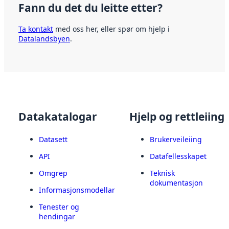
Fann du det du leitte etter?
Ta kontakt
med oss her, eller spør om hjelp i
Datalandsbyen
.
Datakatalogar
Hjelp og rettleiing
Datasett
Brukerveileiing
API
Datafellesskapet
Omgrep
Teknisk
dokumentasjon
Informasjonsmodellar
Tenester og
hendingar