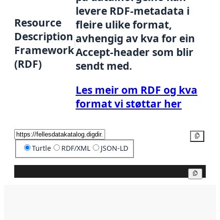
levere RDF-metadata i
Resource
fleire ulike format,
Description
avhengig av kva for ein
Framework
Accept-header som blir
(RDF)
sendt med.
Les meir om RDF og kva
format vi støttar her
Kopier
Turtle
RDF/XML
JSON-LD
Kopier