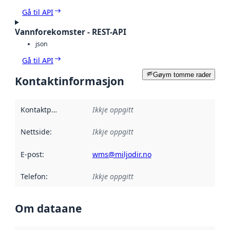
Gå til API
Vannforekomster - REST-API
json
Gå til API
Gøym tomme rader
Kontaktinformasjon
Kontaktpunkt
:
Ikkje oppgitt
Nettside
:
Ikkje oppgitt
E-post
:
wms@miljodir.no
Telefon
:
Ikkje oppgitt
Om dataane