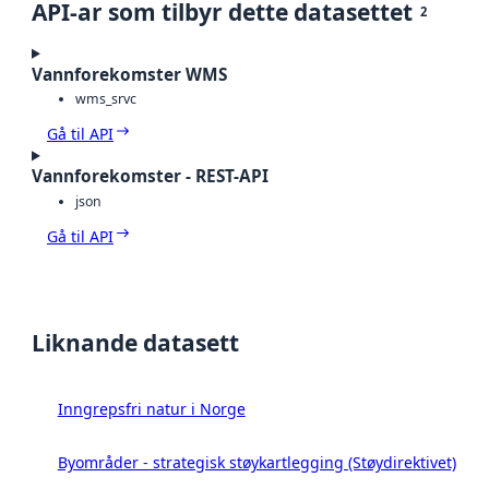
API-ar som tilbyr dette datasettet
2
Vannforekomster WMS
wms_srvc
Gå til API
Vannforekomster - REST-API
json
Gå til API
Liknande datasett
Inngrepsfri natur i Norge
Byområder - strategisk støykartlegging (Støydirektivet)