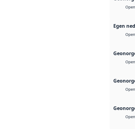
Open 
Egen ned
Open 
Geonorge
Open 
Geonorge
Open 
Geonorge
Open 