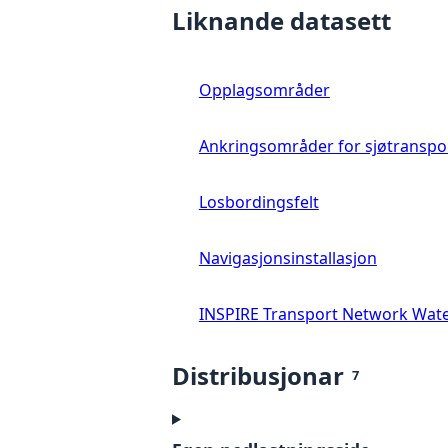
Liknande datasett
Opplagsområder
Ankringsområder for sjøtranspo
Losbordingsfelt
Navigasjonsinstallasjon
INSPIRE Transport Network Wat
Distribusjonar
7