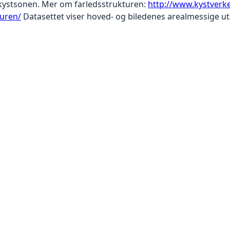
 kystsonen. Mer om farledsstrukturen:
http://www.kystverke
turen/
Datasettet viser hoved- og biledenes arealmessige ut