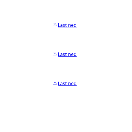
Last ned
Last ned
Last ned