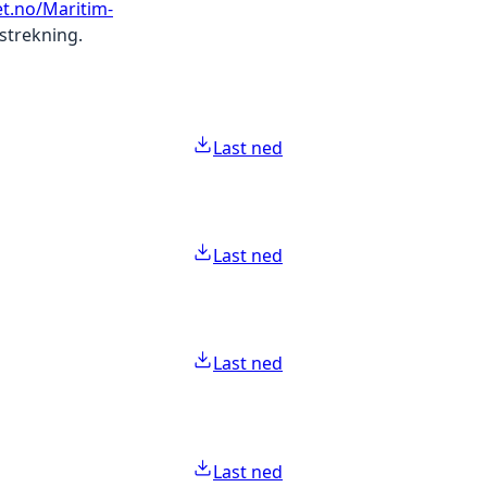
t.no/Maritim-
strekning.
Last ned
Last ned
Last ned
Last ned