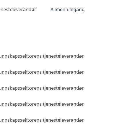
jenesteleverandør
Allmenn tilgang
 kunnskapssektorens tjenesteleverandør
Allmenn tilga
 kunnskapssektorens tjenesteleverandør
Allmenn tilga
 kunnskapssektorens tjenesteleverandør
Allmenn tilga
 kunnskapssektorens tjenesteleverandør
Allmenn tilga
 kunnskapssektorens tjenesteleverandør
Allmenn tilga