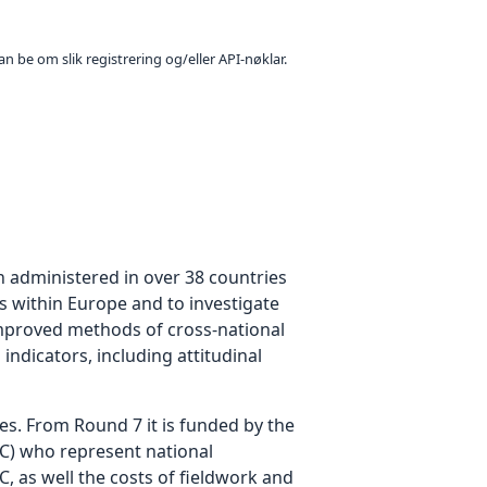
n be om slik registrering og/eller API-nøklar.
n administered in over 38 countries
es within Europe and to investigate
improved methods of cross-national
ndicators, including attitudinal
s. From Round 7 it is funded by the
C) who represent national
C, as well the costs of fieldwork and