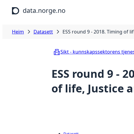
Hopp til hovudinnhald
data.norge.no
Heim
Datasett
ESS round 9 - 2018. Timing of lif
Sikt - kunnskapssektorens tjene
ESS round 9 - 2
of life, Justice
Datasett