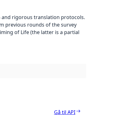
 and rigorous translation protocols.
rom previous rounds of the survey
ng of Life (the latter is a partial
Gå til API