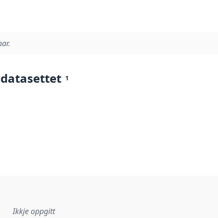
nar.
 datasettet
1
Ikkje oppgitt