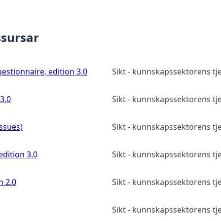
ssursar
estionnaire, edition 3.0
Sikt - kunnskapssektorens t
3.0
Sikt - kunnskapssektorens t
issues)
Sikt - kunnskapssektorens t
edition 3.0
Sikt - kunnskapssektorens t
n 2.0
Sikt - kunnskapssektorens t
Sikt - kunnskapssektorens t