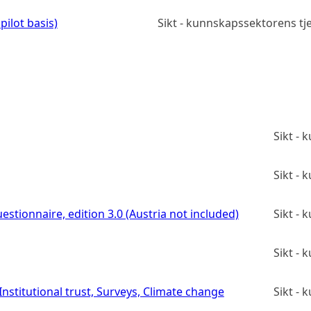
pilot basis)
Sikt - kunnskapssektorens t
Sikt -
Sikt -
estionnaire, edition 3.0 (Austria not included)
Sikt -
Sikt -
stitutional trust, Surveys, Climate change
Sikt -