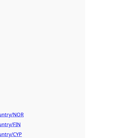
ountry/NOR
untry/FIN
ountry/CYP