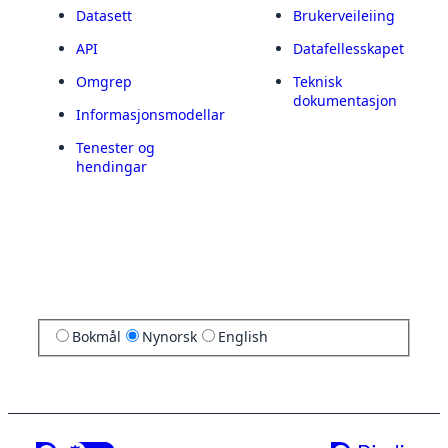
Datasett
Brukerveileiing
API
Datafellesskapet
Omgrep
Teknisk
dokumentasjon
Informasjonsmodellar
Tenester og
hendingar
Bokmål
Nynorsk
English