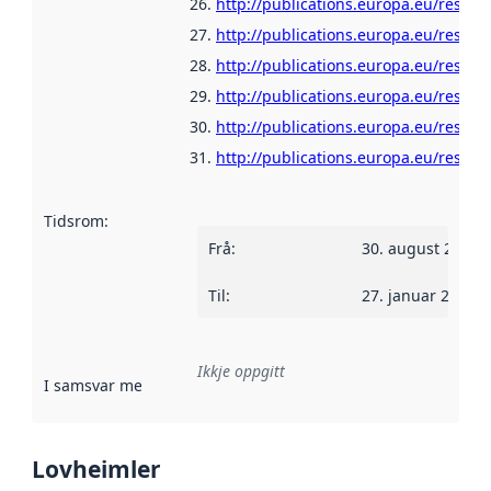
http://publications.europa.eu/resour
http://publications.europa.eu/resou
http://publications.europa.eu/resour
http://publications.europa.eu/resou
http://publications.europa.eu/resour
http://publications.europa.eu/resour
Tidsrom
:
Frå
:
30. august 2018
Til
:
27. januar 2020
Ikkje oppgitt
I samsvar med
:
Referanse til ei implementeringsregel eller an
Lovheimler