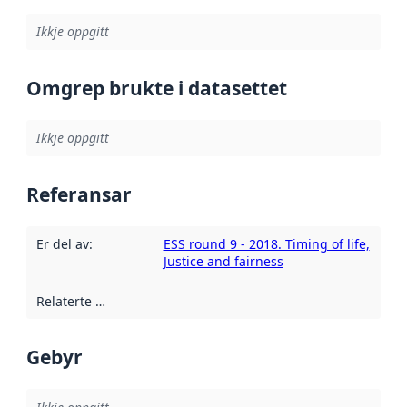
Ikkje oppgitt
Omgrep brukte i datasettet
Ikkje oppgitt
Referansar
Er del av
:
ESS round 9 - 2018. Timing of life,
Justice and fairness
Relaterte ressursar
:
Gebyr