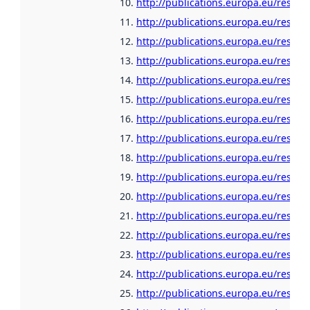
http://publications.europa.eu/resour
http://publications.europa.eu/resour
http://publications.europa.eu/resour
http://publications.europa.eu/resour
http://publications.europa.eu/resour
http://publications.europa.eu/resour
http://publications.europa.eu/resour
http://publications.europa.eu/resou
http://publications.europa.eu/resour
http://publications.europa.eu/resour
http://publications.europa.eu/resour
http://publications.europa.eu/resour
http://publications.europa.eu/resour
http://publications.europa.eu/resour
http://publications.europa.eu/resour
http://publications.europa.eu/resou