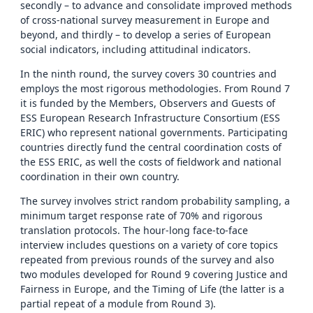
secondly – to advance and consolidate improved methods
of cross-national survey measurement in Europe and
beyond, and thirdly – to develop a series of European
social indicators, including attitudinal indicators.
In the ninth round, the survey covers 30 countries and
employs the most rigorous methodologies. From Round 7
it is funded by the Members, Observers and Guests of
ESS European Research Infrastructure Consortium (ESS
ERIC) who represent national governments. Participating
countries directly fund the central coordination costs of
the ESS ERIC, as well the costs of fieldwork and national
coordination in their own country.
The survey involves strict random probability sampling, a
minimum target response rate of 70% and rigorous
translation protocols. The hour-long face-to-face
interview includes questions on a variety of core topics
repeated from previous rounds of the survey and also
two modules developed for Round 9 covering Justice and
Fairness in Europe, and the Timing of Life (the latter is a
partial repeat of a module from Round 3).