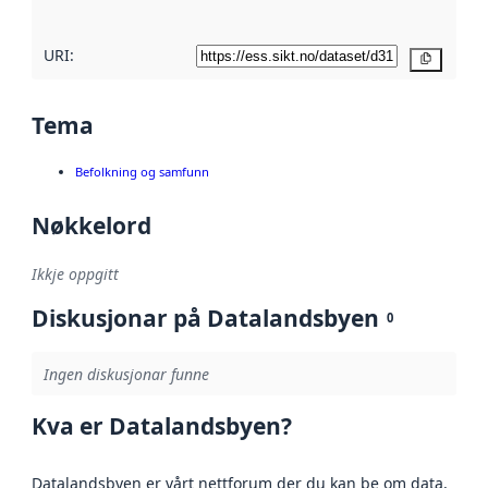
URI:
Kopier
Tema
Befolkning og samfunn
Nøkkelord
Ikkje oppgitt
Diskusjonar på Datalandsbyen
0
Ingen diskusjonar funne
Kva er Datalandsbyen?
Datalandsbyen er vårt nettforum der du kan be om data,