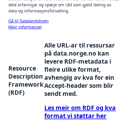
dele erfaringar og spørje om råd som gjeld deling av
data og informasjonsforvalting.
Gå til Datalandsbyen
Meir informasjon
Alle URL-ar til ressursar
på data.norge.no kan
levere RDF-metadata i
Resource
fleire ulike format,
Description
avhengig av kva for ein
Framework
Accept-header som blir
(RDF)
sendt med.
Les meir om RDF og kva
format vi støttar her