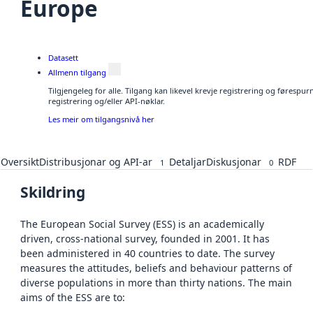
Europe
Datasett
Allmenn tilgang
Tilgjengeleg for alle. Tilgang kan likevel krevje registrering og førespu
registrering og/eller API-nøklar.
Les meir om tilgangsnivå her
Oversikt
Distribusjonar og API-ar
Detaljar
Diskusjonar
RDF
1
0
Skildring
The European Social Survey (ESS) is an academically
driven, cross-national survey, founded in 2001. It has
been administered in 40 countries to date. The survey
measures the attitudes, beliefs and behaviour patterns of
diverse populations in more than thirty nations. The main
aims of the ESS are to: