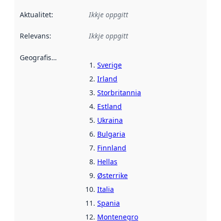
Aktualitet
:
Ikkje oppgitt
Relevans
:
Ikkje oppgitt
Geografisk område
:
Sverige
Irland
Storbritannia
Estland
Ukraina
Bulgaria
Finnland
Hellas
Østerrike
Italia
Spania
Montenegro