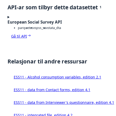
API-ar som tilbyr dette datasettet
1
European Social Survey API
parquet
csv
spss_sav
stata_dta
Gå til API
Relasjonar til andre ressursar
ESS11 - Alcohol consumption variables, edition 2.1
ESS11 - data from Contact forms, edition 4.1
ESS11 - data from Interviewer's questionnaire, edition 4.1
ESS11 - integrated file, edition 4.2