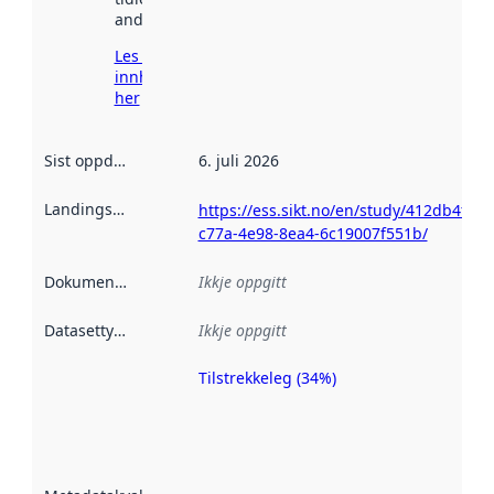
andre stader.
Les meir om
innhenting
her
Sist oppdatert
:
6. juli 2026
Landingsside
:
https://ess.sikt.no/en/study/412db4fe-
c77a-4e98-8ea4-6c19007f551b/
Dokumentasjon
:
Ikkje oppgitt
Datasettype
:
Ikkje oppgitt
Tilstrekkeleg (34%)
Metadatakvalitet
er ein indikator
på kor godt
datasettene er
beskrive ved