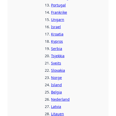
Portugal
Frankrike
Ungarn
Israel
Kroatia
Kypros
Serbia
Tsjekkia
Sveits
Slovakia
Norge
Island
Belgia
Nederland
Latvia
Litauen