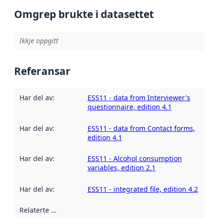
Omgrep brukte i datasettet
Ikkje oppgitt
Referansar
Har del av
:
ESS11 - data from Interviewer's
questionnaire, edition 4.1
Har del av
:
ESS11 - data from Contact forms,
edition 4.1
Har del av
:
ESS11 - Alcohol consumption
variables, edition 2.1
Har del av
:
ESS11 - integrated file, edition 4.2
Relaterte ressursar
: