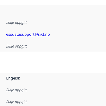
Ikkje oppgitt
essdatasupport@sikt.no
Ikkje oppgitt
Engelsk
Ikkje oppgitt
Ikkje oppgitt