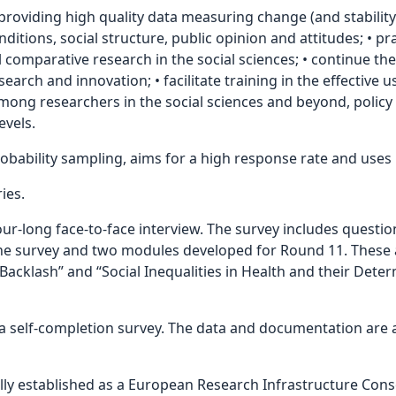
 providing high quality data measuring change (and stabilit
nditions, social structure, public opinion and attitudes; • 
al comparative research in the social sciences; • continue t
ch and innovation; • facilitate training in the effective use 
among researchers in the social sciences and beyond, policy
evels.
obability sampling, aims for a high response rate and uses 
ies.
ur-long face-to-face interview. The survey includes question
he survey and two modules developed for Round 11. These
acklash” and “Social Inequalities in Health and their Determi
a self-completion survey. The data and documentation are a
ly established as a European Research Infrastructure Conso