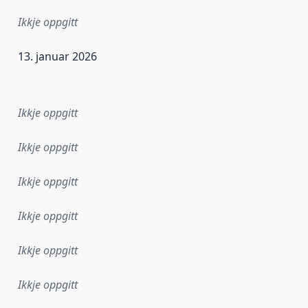
Ikkje oppgitt
13. januar 2026
r dataa i dette datasettet først blei utgitt. Det kan ha skje
Ikkje oppgitt
Ikkje oppgitt
Ikkje oppgitt
Ikkje oppgitt
Ikkje oppgitt
Ikkje oppgitt