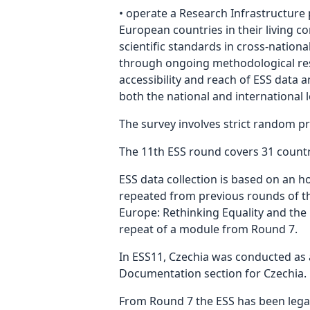
• operate a Research Infrastructure
European countries in their living co
scientific standards in cross-nation
through ongoing methodological resear
accessibility and reach of ESS data 
both the national and international l
The survey involves strict random pr
The 11th ESS round covers 31 countr
ESS data collection is based on an ho
repeated from previous rounds of t
Europe: Rethinking Equality and the B
repeat of a module from Round 7.
In ESS11, Czechia was conducted as 
Documentation section for Czechia.
From Round 7 the ESS has been legal