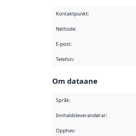
Kontaktpunkt
:
Nettside
:
E-post
:
Telefon
:
Om dataane
Språk
:
Innhaldsleverandørar
:
Opphav
: