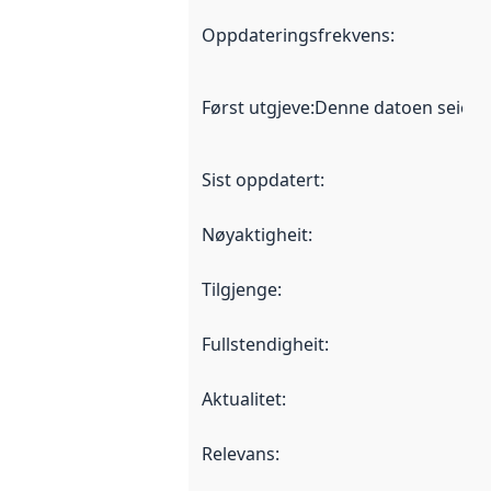
Oppdateringsfrekvens
:
Først utgjeve
:
Denne datoen seier nå
Sist oppdatert
:
Nøyaktigheit
:
Tilgjenge
:
Fullstendigheit
:
Aktualitet
:
Relevans
: