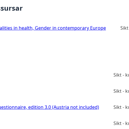
ssursar
ualities in health, Gender in contemporary Europe
Sik
Sikt -
Sikt -
estionnaire, edition 3.0 (Austria not included)
Sikt -
Sikt -