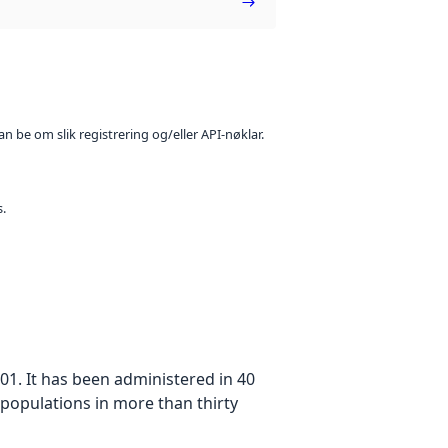
n be om slik registrering og/eller API-nøklar.
s.
01. It has been administered in 40
 populations in more than thirty