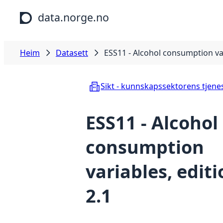
Hopp til hovudinnhald
data.norge.no
Heim
Datasett
ESS11 - Alcohol consumption var
Sikt - kunnskapssektorens tjene
ESS11 - Alcohol
consumption
variables, edit
2.1