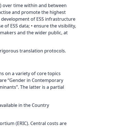
y) over time within and between
practise and promote the highest
he development of ESS infrastructure
of ESS data; • ensure the visibility,
 makers and the wider public, at
rigorous translation protocols.
s on a variety of core topics
 are “Gender in Contemporary
nants”. The latter is a partial
vailable in the Country
rtium (ERIC). Central costs are