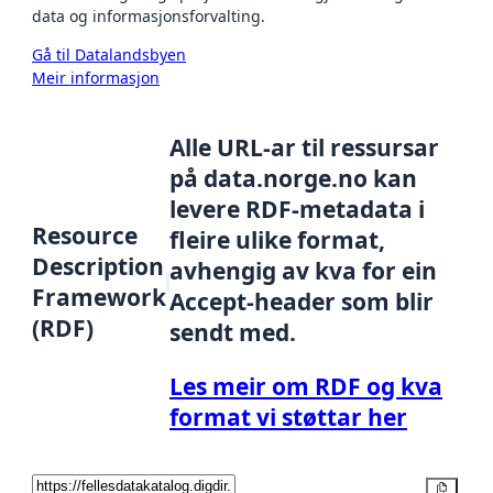
data og informasjonsforvalting.
Gå til Datalandsbyen
Meir informasjon
Alle URL-ar til ressursar
på data.norge.no kan
levere RDF-metadata i
Resource
fleire ulike format,
Description
avhengig av kva for ein
Framework
Accept-header som blir
(RDF)
sendt med.
Les meir om RDF og kva
format vi støttar her
Kopier