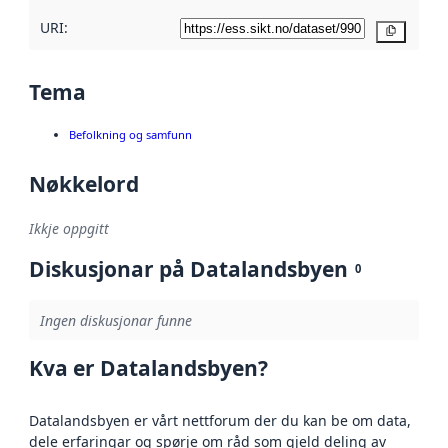
URI:
Kopier
Tema
Befolkning og samfunn
Nøkkelord
Ikkje oppgitt
Diskusjonar på Datalandsbyen
0
Ingen diskusjonar funne
Kva er Datalandsbyen?
Datalandsbyen er vårt nettforum der du kan be om data,
dele erfaringar og spørje om råd som gjeld deling av