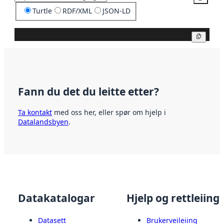
Turtle
RDF/XML
JSON-LD
Kopier
Fann du det du leitte etter?
Ta kontakt
med oss her, eller spør om hjelp i
Datalandsbyen
.
Datakatalogar
Hjelp og rettleiing
Datasett
Brukerveileiing