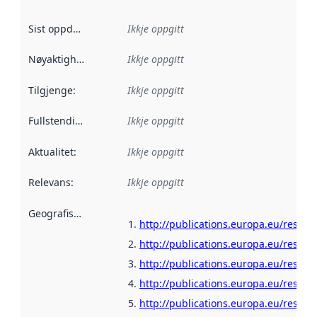
Sist oppdatert
:
Ikkje oppgitt
Nøyaktigheit
:
Ikkje oppgitt
Tilgjenge
:
Ikkje oppgitt
Fullstendigheit
:
Ikkje oppgitt
Aktualitet
:
Ikkje oppgitt
Relevans
:
Ikkje oppgitt
Geografisk område
:
http://publications.europa.eu/resour
http://publications.europa.eu/resour
http://publications.europa.eu/resour
http://publications.europa.eu/resour
http://publications.europa.eu/resour