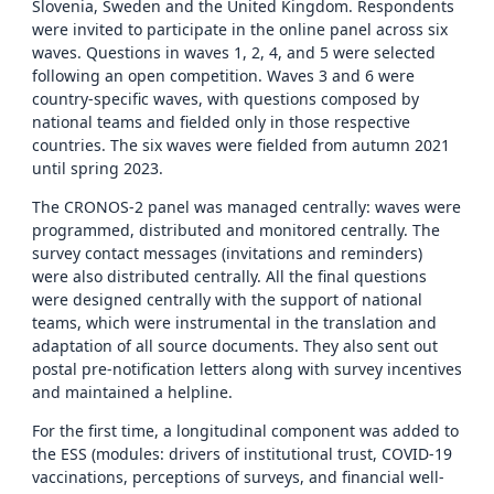
Slovenia, Sweden and the United Kingdom. Respondents
were invited to participate in the online panel across six
waves. Questions in waves 1, 2, 4, and 5 were selected
following an open competition. Waves 3 and 6 were
country-specific waves, with questions composed by
national teams and fielded only in those respective
countries. The six waves were fielded from autumn 2021
until spring 2023.
The CRONOS-2 panel was managed centrally: waves were
programmed, distributed and monitored centrally. The
survey contact messages (invitations and reminders)
were also distributed centrally. All the final questions
were designed centrally with the support of national
teams, which were instrumental in the translation and
adaptation of all source documents. They also sent out
postal pre-notification letters along with survey incentives
and maintained a helpline.
For the first time, a longitudinal component was added to
the ESS (modules: drivers of institutional trust, COVID-19
vaccinations, perceptions of surveys, and financial well-