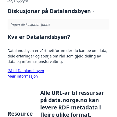
Ikkje oppgitt
Diskusjonar på Datalandsbyen
0
Ingen diskusjonar funne
Kva er Datalandsbyen?
Datalandsbyen er vårt nettforum der du kan be om data,
dele erfaringar og spørje om råd som gjeld deling av
data og informasjonsforvalting.
Gå til Datalandsbyen
Meir informasjon
Alle URL-ar til ressursar
på data.norge.no kan
levere RDF-metadata i
Resource
fleire ulike format,