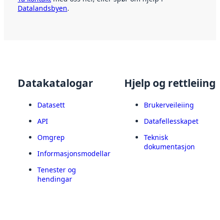
Datalandsbyen
.
Datakatalogar
Hjelp og rettleiing
Datasett
Brukerveileiing
API
Datafellesskapet
Omgrep
Teknisk
dokumentasjon
Informasjonsmodellar
Tenester og
hendingar