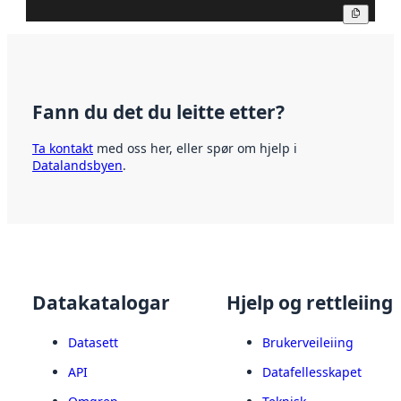
Kopier
Fann du det du leitte etter?
Ta kontakt
med oss her, eller spør om hjelp i
Datalandsbyen
.
Datakatalogar
Hjelp og rettleiing
Datasett
Brukerveileiing
API
Datafellesskapet