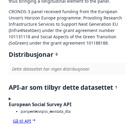
thus bringing a longitudinal element to the panel.
CRONOS-3 panel received funding from the European
Union’s Horizon Europe programme: Providing Research
Infrastructure Services to Support Next Generation EU
(Infra4NextGen) under the grant agreement number
101131118 and Social Aspects of the Green Transition
(SoGreen) under the grant agreement 101188188.
Distribusjonar
0
Dette datasettet har ingen distribusjonar.
API-ar som tilbyr dette datasettet
1
European Social Survey API
parquet
csv
spss_sav
stata_dta
Gå til API