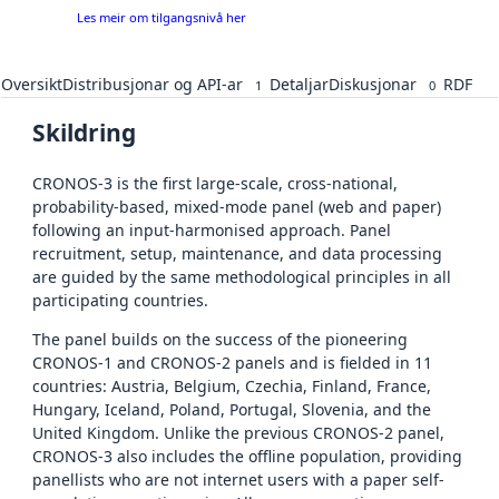
Les meir om tilgangsnivå her
Oversikt
Distribusjonar og API-ar
Detaljar
Diskusjonar
RDF
1
0
Skildring
CRONOS-3 is the first large-scale, cross-national,
probability-based, mixed-mode panel (web and paper)
following an input-harmonised approach. Panel
recruitment, setup, maintenance, and data processing
are guided by the same methodological principles in all
participating countries.
The panel builds on the success of the pioneering
CRONOS-1 and CRONOS-2 panels and is fielded in 11
countries: Austria, Belgium, Czechia, Finland, France,
Hungary, Iceland, Poland, Portugal, Slovenia, and the
United Kingdom. Unlike the previous CRONOS-2 panel,
CRONOS-3 also includes the offline population, providing
panellists who are not internet users with a paper self-