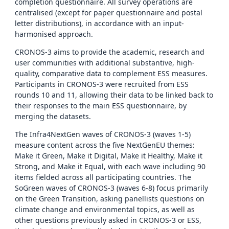
completion questionnaire. All survey operations are
centralised (except for paper questionnaire and postal
letter distributions), in accordance with an input-
harmonised approach.
CRONOS-3 aims to provide the academic, research and
user communities with additional substantive, high-
quality, comparative data to complement ESS measures.
Participants in CRONOS-3 were recruited from ESS
rounds 10 and 11, allowing their data to be linked back to
their responses to the main ESS questionnaire, by
merging the datasets.
The Infra4NextGen waves of CRONOS-3 (waves 1-5)
measure content across the five NextGenEU themes:
Make it Green, Make it Digital, Make it Healthy, Make it
Strong, and Make it Equal, with each wave including 90
items fielded across all participating countries. The
SoGreen waves of CRONOS-3 (waves 6-8) focus primarily
on the Green Transition, asking panellists questions on
climate change and environmental topics, as well as
other questions previously asked in CRONOS-3 or ESS,