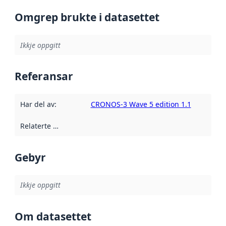
Omgrep brukte i datasettet
Ikkje oppgitt
Referansar
Har del av
:
CRONOS-3 Wave 5 edition 1.1
Relaterte ressursar
:
Gebyr
Ikkje oppgitt
Om datasettet