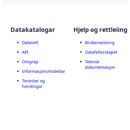
Datakatalogar
Hjelp og rettleiing
Datasett
Brukerveileiing
API
Datafellesskapet
Omgrep
Teknisk
dokumentasjon
Informasjonsmodellar
Tenester og
hendingar