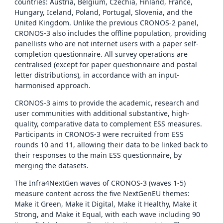
countries: Austria, Belgium, Czechia, Finland, France,
Hungary, Iceland, Poland, Portugal, Slovenia, and the
United Kingdom. Unlike the previous CRONOS-2 panel,
CRONOS-3 also includes the offline population, providing
panellists who are not internet users with a paper self-
completion questionnaire. All survey operations are
centralised (except for paper questionnaire and postal
letter distributions), in accordance with an input-
harmonised approach.
CRONOS-3 aims to provide the academic, research and
user communities with additional substantive, high-
quality, comparative data to complement ESS measures.
Participants in CRONOS-3 were recruited from ESS
rounds 10 and 11, allowing their data to be linked back to
their responses to the main ESS questionnaire, by
merging the datasets.
The Infra4NextGen waves of CRONOS-3 (waves 1-5)
measure content across the five NextGenEU themes:
Make it Green, Make it Digital, Make it Healthy, Make it
Strong, and Make it Equal, with each wave including 90