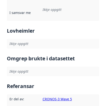
Ikkje oppgitt
I samsvar med
:
Referanse til ei implementeringsregel eller an
Lovheimler
Ikkje oppgitt
Omgrep brukte i datasettet
Ikkje oppgitt
Referansar
Er del av
:
CRONOS-3 Wave 5