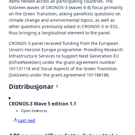
items fielded across all participating countries. The
SoGreen waves of CRONOS-3 (waves 6-8) focus primarily
on the Green Transition, asking panellists questions on
climate change and environmental topics, as well as
other questions previously asked in CRONOS-3 or ESS,
thus bringing a longitudinal element to the panel.
CRONOS-3 panel received funding from the European
Union’s Horizon Europe programme: Providing Research
Infrastructure Services to Support Next Generation EU
(Infra4NextGen) under the grant agreement number
101131118 and Social Aspects of the Green Transition
(SoGreen) under the grant agreement 101188188.
Distribusjonar
1
CRONOS-3 Wave 5 edition 1.1
Open lisens
csv
Last ned