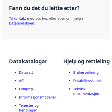
Fann du det du leitte etter?
Ta kontakt
med oss her, eller spør om hjelp i
Datalandsbyen
.
Datakatalogar
Hjelp og rettleiing
Datasett
Brukerveileiing
API
Datafellesskapet
Omgrep
Teknisk
dokumentasjon
Informasjonsmodellar
Tenester og
hendingar