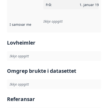
Frå
:
1. januar 1990
Ikkje oppgitt
I samsvar med
:
Referanse til ei implementeringsregel eller an
Lovheimler
Ikkje oppgitt
Omgrep brukte i datasettet
Ikkje oppgitt
Referansar