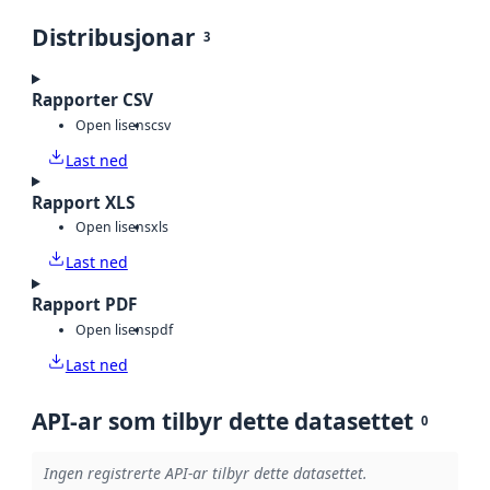
Distribusjonar
3
Rapporter CSV
Open lisens
csv
Last ned
Rapport XLS
Open lisens
xls
Last ned
Rapport PDF
Open lisens
pdf
Last ned
API-ar som tilbyr dette datasettet
0
Ingen registrerte API-ar tilbyr dette datasettet.