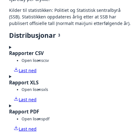
Kilder til statistikken: Politiet og Statistisk sentralbyrå
(SSB). Statistikken oppdateres årlig etter at SSB har
publisert offisielle tall (normalt mai/juni etterfølgende år).
Distribusjonar
3
Rapporter CSV
Open lisens
csv
Last ned
Rapport XLS
Open lisens
xls
Last ned
Rapport PDF
Open lisens
pdf
Last ned