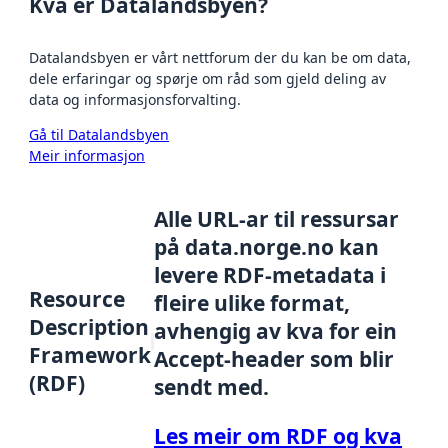
Kva er Datalandsbyen?
Datalandsbyen er vårt nettforum der du kan be om data,
dele erfaringar og spørje om råd som gjeld deling av
data og informasjonsforvalting.
Gå til Datalandsbyen
Meir informasjon
Alle URL-ar til ressursar
på data.norge.no kan
levere RDF-metadata i
Resource
fleire ulike format,
Description
avhengig av kva for ein
Framework
Accept-header som blir
(RDF)
sendt med.
Les meir om RDF og kva