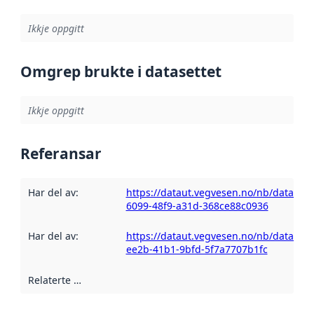
Ikkje oppgitt
Omgrep brukte i datasettet
Ikkje oppgitt
Referansar
Har del av
:
https://dataut.vegvesen.no/nb/dataset
6099-48f9-a31d-368ce88c0936
Har del av
:
https://dataut.vegvesen.no/nb/dataset/
ee2b-41b1-9bfd-5f7a7707b1fc
Relaterte ressursar
: