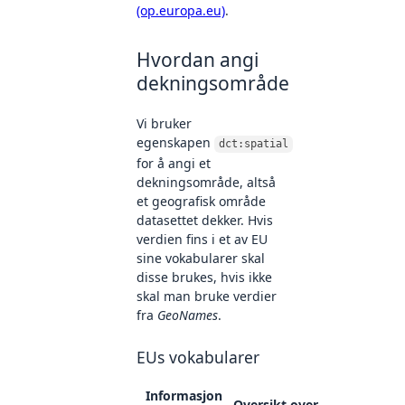
(op.europa.eu)
.
Hvordan angi
dekningsområde
Vi bruker
egenskapen
dct:spatial
for å angi et
dekningsområde, altså
et geografisk område
datasettet dekker. Hvis
verdien fins i et av EU
sine vokabularer skal
disse brukes, hvis ikke
skal man bruke verdier
fra
GeoNames
.
EUs vokabularer
Informasjon
Oversikt over