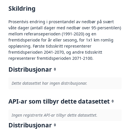
Skildring
Prosentvis endring i prosentandel av nedbør på svært
våte dager (antall dager med nedbør over 95-persentilen)
mellom referanseperioden (1991-2020) og en
fremtidsperiode for år eller sesong, for 1x1 km romlig
oppløsning. Første tidsskritt representerer
fremtidsperioden 2041-2070, og andre tidsskritt
representerer fremtidsperioden 2071-2100.
Distribusjonar
0
Dette datasettet har ingen distribusjonar.
API-ar som tilbyr dette datasettet
0
Ingen registrerte API-ar tilbyr dette datasettet.
Distribusjonar
0