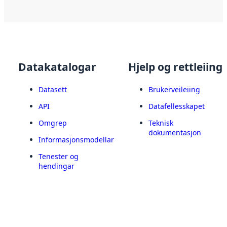
Datakatalogar
Hjelp og rettleiing
Datasett
Brukerveileiing
API
Datafellesskapet
Omgrep
Teknisk
dokumentasjon
Informasjonsmodellar
Tenester og
hendingar