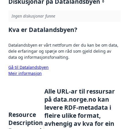
Diskusjonar på Datalandsbyen
0
Ingen diskusjonar funne
Kva er Datalandsbyen?
Datalandsbyen er vårt nettforum der du kan be om data,
dele erfaringar og spørje om råd som gjeld deling av
data og informasjonsforvalting.
Gå til Datalandsbyen
Meir informasjon
Alle URL-ar til ressursar
på data.norge.no kan
levere RDF-metadata i
Resource
fleire ulike format,
Description
avhengig av kva for ein