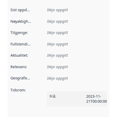
Sist oppdatert
:
Ikkje oppgitt
Nøyaktigheit
:
Ikkje oppgitt
Tilgjenge
:
Ikkje oppgitt
Fullstendigheit
:
Ikkje oppgitt
Aktualitet
:
Ikkje oppgitt
Relevans
:
Ikkje oppgitt
Geografisk område
:
Ikkje oppgitt
Tidsrom
:
Frå
:
2023-11-
21T00:00:00Z