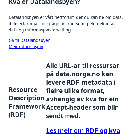
Kva er Datalandsbyen?
Datalandsbyen er vårt nettforum der du kan be om data,
dele erfaringar og spørje om råd som gjeld deling av
data og informasjonsforvalting.
Gå til Datalandsbyen
Meir informasjon
Alle URL-ar til ressursar
på data.norge.no kan
levere RDF-metadata i
Resource
fleire ulike format,
Description
avhengig av kva for ein
Framework
Accept-header som blir
(RDF)
sendt med.
Les meir om RDF og kva