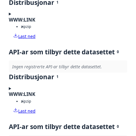
Distribusjonar
1
WWW:LINK
zip
zip
Last ned
API-ar som tilbyr dette datasettet
0
Ingen registrerte API-ar tilbyr dette datasettet.
Distribusjonar
1
WWW:LINK
zip
zip
Last ned
API-ar som tilbyr dette datasettet
0