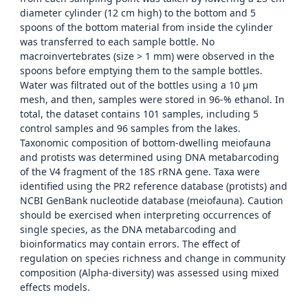
diameter cylinder (12 cm high) to the bottom and 5
spoons of the bottom material from inside the cylinder
was transferred to each sample bottle. No
macroinvertebrates (size > 1 mm) were observed in the
spoons before emptying them to the sample bottles.
Water was filtrated out of the bottles using a 10 µm
mesh, and then, samples were stored in 96-% ethanol. In
total, the dataset contains 101 samples, including 5
control samples and 96 samples from the lakes.
Taxonomic composition of bottom-dwelling meiofauna
and protists was determined using DNA metabarcoding
of the V4 fragment of the 18S rRNA gene. Taxa were
identified using the PR2 reference database (protists) and
NCBI GenBank nucleotide database (meiofauna). Caution
should be exercised when interpreting occurrences of
single species, as the DNA metabarcoding and
bioinformatics may contain errors. The effect of
regulation on species richness and change in community
composition (Alpha-diversity) was assessed using mixed
effects models.