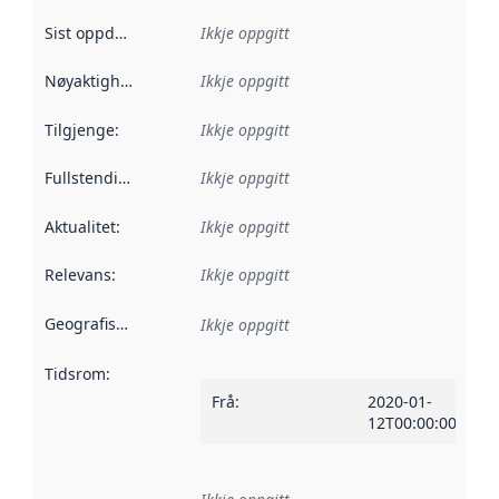
Sist oppdatert
:
Ikkje oppgitt
Nøyaktigheit
:
Ikkje oppgitt
Tilgjenge
:
Ikkje oppgitt
Fullstendigheit
:
Ikkje oppgitt
Aktualitet
:
Ikkje oppgitt
Relevans
:
Ikkje oppgitt
Geografisk område
:
Ikkje oppgitt
Tidsrom
:
Frå
:
2020-01-
12T00:00:00Z