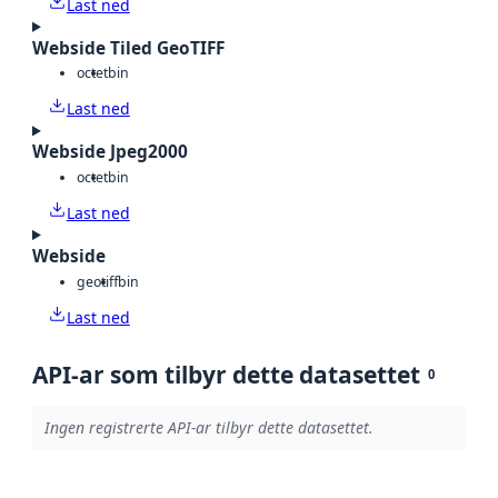
Last ned
Webside Tiled GeoTIFF
octet
bin
Last ned
Webside Jpeg2000
octet
bin
Last ned
Webside
geotiff
bin
Last ned
API-ar som tilbyr dette datasettet
0
Ingen registrerte API-ar tilbyr dette datasettet.