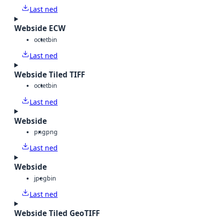
Last ned
Webside ECW
octet
bin
Last ned
Webside Tiled TIFF
octet
bin
Last ned
Webside
png
png
Last ned
Webside
jpeg
bin
Last ned
Webside Tiled GeoTIFF