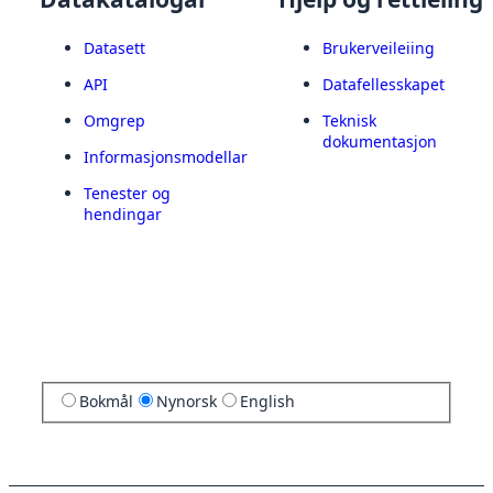
Datasett
Brukerveileiing
API
Datafellesskapet
Omgrep
Teknisk
dokumentasjon
Informasjonsmodellar
Tenester og
hendingar
Bokmål
Nynorsk
English