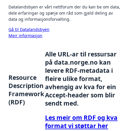
Datalandsbyen er vårt nettforum der du kan be om data,
dele erfaringar og spørje om råd som gjeld deling av
data og informasjonsforvalting.
Gå til Datalandsbyen
Meir informasjon
Alle URL-ar til ressursar
på data.norge.no kan
levere RDF-metadata i
Resource
fleire ulike format,
Description
avhengig av kva for ein
Framework
Accept-header som blir
(RDF)
sendt med.
Les meir om RDF og kva
format vi støttar her