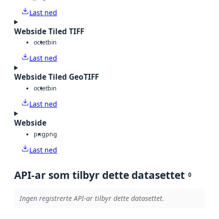
Last ned
Webside Tiled TIFF
octet
bin
Last ned
Webside Tiled GeoTIFF
octet
bin
Last ned
Webside
png
png
Last ned
API-ar som tilbyr dette datasettet
0
Ingen registrerte API-ar tilbyr dette datasettet.