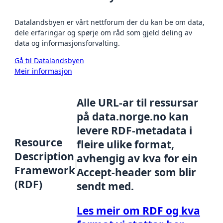
Datalandsbyen er vårt nettforum der du kan be om data,
dele erfaringar og spørje om råd som gjeld deling av
data og informasjonsforvalting.
Gå til Datalandsbyen
Meir informasjon
Alle URL-ar til ressursar
på data.norge.no kan
levere RDF-metadata i
Resource
fleire ulike format,
Description
avhengig av kva for ein
Framework
Accept-header som blir
(RDF)
sendt med.
Les meir om RDF og kva