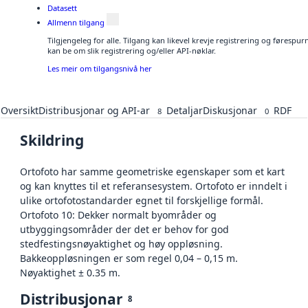
Datasett
Allmenn tilgang
Tilgjengeleg for alle. Tilgang kan likevel krevje registrering og førespu
kan be om slik registrering og/eller API-nøklar.
Les meir om tilgangsnivå her
Oversikt
Distribusjonar og API-ar
Detaljar
Diskusjonar
RDF
8
0
Skildring
Ortofoto har samme geometriske egenskaper som et kart
og kan knyttes til et referansesystem. Ortofoto er inndelt i
ulike ortofotostandarder egnet til forskjellige formål.
Ortofoto 10: Dekker normalt byområder og
utbyggingsområder der det er behov for god
stedfestingsnøyaktighet og høy oppløsning.
Bakkeoppløsningen er som regel 0,04 – 0,15 m.
Nøyaktighet ± 0.35 m.
Distribusjonar
8