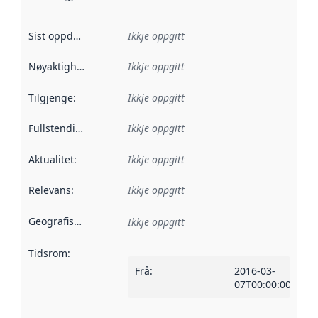
Sist oppdatert
:
Ikkje oppgitt
Nøyaktigheit
:
Ikkje oppgitt
Tilgjenge
:
Ikkje oppgitt
Fullstendigheit
:
Ikkje oppgitt
Aktualitet
:
Ikkje oppgitt
Relevans
:
Ikkje oppgitt
Geografisk område
:
Ikkje oppgitt
Tidsrom
:
Frå
:
2016-03-
07T00:00:00Z