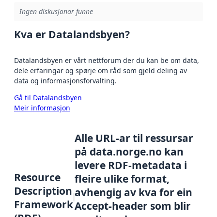
Ingen diskusjonar funne
Kva er Datalandsbyen?
Datalandsbyen er vårt nettforum der du kan be om data,
dele erfaringar og spørje om råd som gjeld deling av
data og informasjonsforvalting.
Gå til Datalandsbyen
Meir informasjon
Alle URL-ar til ressursar
på data.norge.no kan
levere RDF-metadata i
Resource
fleire ulike format,
Description
avhengig av kva for ein
Framework
Accept-header som blir