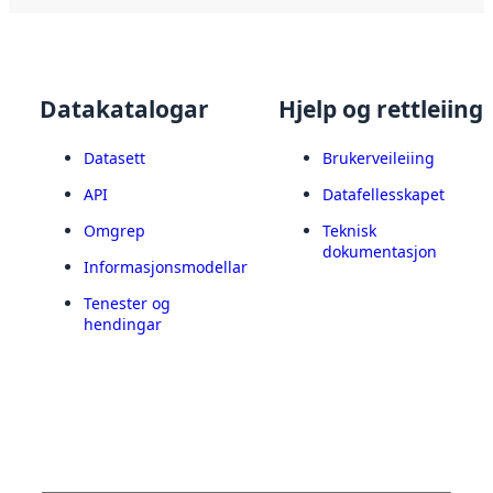
Datakatalogar
Hjelp og rettleiing
Datasett
Brukerveileiing
API
Datafellesskapet
Omgrep
Teknisk
dokumentasjon
Informasjonsmodellar
Tenester og
hendingar