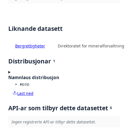
Liknande datasett
Bergrettigheter
Direktoratet for mineralforvaltning
Distribusjonar
1
Namnlaus distribusjon
zip
zip
Last ned
API-ar som tilbyr dette datasettet
0
Ingen registrerte API-ar tilbyr dette datasettet.