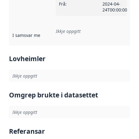
Frå
:
2024-04-
24T00:00:00Z
Ikkje oppgitt
I samsvar med
:
Referanse til ei implementeringsregel eller an
Lovheimler
Ikkje oppgitt
Omgrep brukte i datasettet
Ikkje oppgitt
Referansar