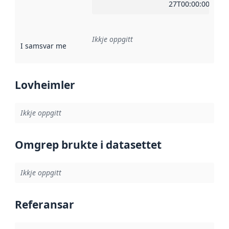
27T00:00:00Z
Ikkje oppgitt
I samsvar med
:
Referanse til ei implementeringsregel eller an
Lovheimler
Ikkje oppgitt
Omgrep brukte i datasettet
Ikkje oppgitt
Referansar