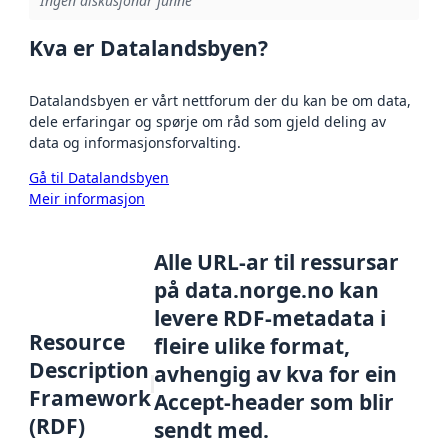
Ingen diskusjonar funne
Kva er Datalandsbyen?
Datalandsbyen er vårt nettforum der du kan be om data,
dele erfaringar og spørje om råd som gjeld deling av
data og informasjonsforvalting.
Gå til Datalandsbyen
Meir informasjon
Alle URL-ar til ressursar
på data.norge.no kan
levere RDF-metadata i
Resource
fleire ulike format,
Description
avhengig av kva for ein
Framework
Accept-header som blir
(RDF)
sendt med.