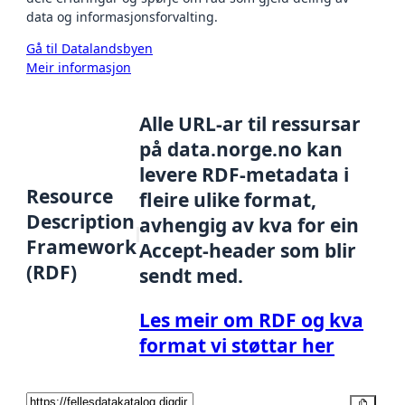
data og informasjonsforvalting.
Gå til Datalandsbyen
Meir informasjon
Alle URL-ar til ressursar
på data.norge.no kan
levere RDF-metadata i
Resource
fleire ulike format,
Description
avhengig av kva for ein
Framework
Accept-header som blir
(RDF)
sendt med.
Les meir om RDF og kva
format vi støttar her
Kopier