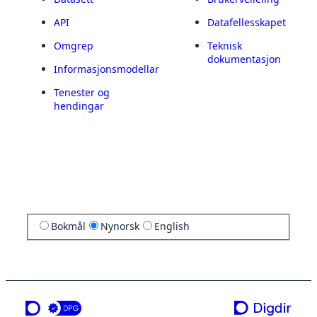
API
Datafellesskapet
Omgrep
Teknisk
dokumentasjon
Informasjonsmodellar
Tenester og
hendingar
Bokmål
Nynorsk
English
ei teneste frå