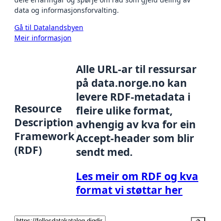
data og informasjonsforvalting.
Gå til Datalandsbyen
Meir informasjon
Alle URL-ar til ressursar
på data.norge.no kan
levere RDF-metadata i
Resource
fleire ulike format,
Description
avhengig av kva for ein
Framework
Accept-header som blir
(RDF)
sendt med.
Les meir om RDF og kva
format vi støttar her