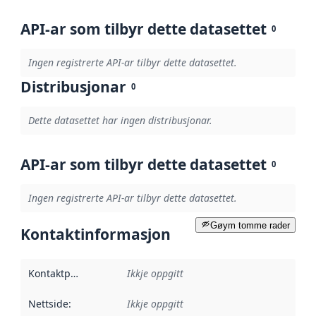
API-ar som tilbyr dette datasettet
0
Ingen registrerte API-ar tilbyr dette datasettet.
Distribusjonar
0
Dette datasettet har ingen distribusjonar.
API-ar som tilbyr dette datasettet
0
Ingen registrerte API-ar tilbyr dette datasettet.
Gøym tomme rader
Kontaktinformasjon
Kontaktpunkt
:
Ikkje oppgitt
Nettside
:
Ikkje oppgitt