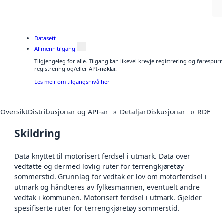
Datasett
Allmenn tilgang
Tilgjengeleg for alle. Tilgang kan likevel krevje registrering og førespu
registrering og/eller API-nøklar.
Les meir om tilgangsnivå her
Oversikt
Distribusjonar og API-ar
Detaljar
Diskusjonar
RDF
8
0
Skildring
Data knyttet til motorisert ferdsel i utmark. Data over
vedtatte og dermed lovlig ruter for terrengkjøretøy
sommerstid. Grunnlag for vedtak er lov om motorferdsel i
utmark og håndteres av fylkesmannen, eventuelt andre
vedtak i kommunen. Motorisert ferdsel i utmark. Gjelder
spesifiserte ruter for terrengkjøretøy sommerstid.