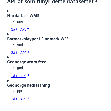
API-ar som tilbyr dette datasettet
4
Nordatlas - WMS
png
Gå til API
Barmarksløyper i Finnmark WFS
gml
Gå til API
Geonorge atom feed
gml
Gå til API
Geonorge nedlastning
ppt
Gå til API