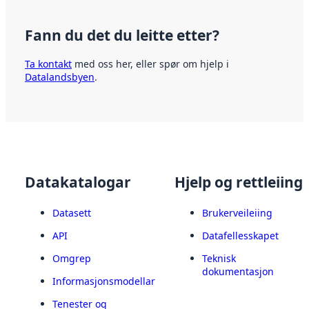
Fann du det du leitte etter?
Ta kontakt
med oss her, eller spør om hjelp i
Datalandsbyen
.
Datakatalogar
Hjelp og rettleiing
Datasett
Brukerveileiing
API
Datafellesskapet
Omgrep
Teknisk
dokumentasjon
Informasjonsmodellar
Tenester og