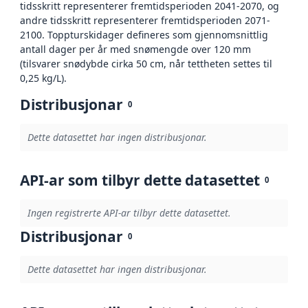
tidsskritt representerer fremtidsperioden 2041-2070, og
andre tidsskritt representerer fremtidsperioden 2071-
2100. Toppturskidager defineres som gjennomsnittlig
antall dager per år med snømengde over 120 mm
(tilsvarer snødybde cirka 50 cm, når tettheten settes til
0,25 kg/L).
Distribusjonar
0
Dette datasettet har ingen distribusjonar.
API-ar som tilbyr dette datasettet
0
Ingen registrerte API-ar tilbyr dette datasettet.
Distribusjonar
0
Dette datasettet har ingen distribusjonar.