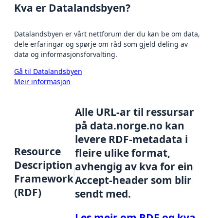
Kva er Datalandsbyen?
Datalandsbyen er vårt nettforum der du kan be om data,
dele erfaringar og spørje om råd som gjeld deling av
data og informasjonsforvalting.
Gå til Datalandsbyen
Meir informasjon
Alle URL-ar til ressursar
på data.norge.no kan
levere RDF-metadata i
Resource
fleire ulike format,
Description
avhengig av kva for ein
Framework
Accept-header som blir
(RDF)
sendt med.
Les meir om RDF og kva