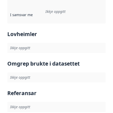
Ikkje oppgitt
I samsvar med
:
Referanse til ei implementeringsregel eller an
Lovheimler
Ikkje oppgitt
Omgrep brukte i datasettet
Ikkje oppgitt
Referansar
Ikkje oppgitt