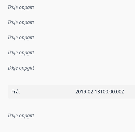
Ikkje oppgitt
Ikkje oppgitt
Ikkje oppgitt
Ikkje oppgitt
Ikkje oppgitt
Frå
:
2019-02-13T00:00:00Z
Ikkje oppgitt
lementeringsregel eller anna spesifikasjon som ligg til grun