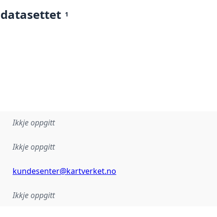
 datasettet
1
Ikkje oppgitt
Ikkje oppgitt
kundesenter@kartverket.no
Ikkje oppgitt