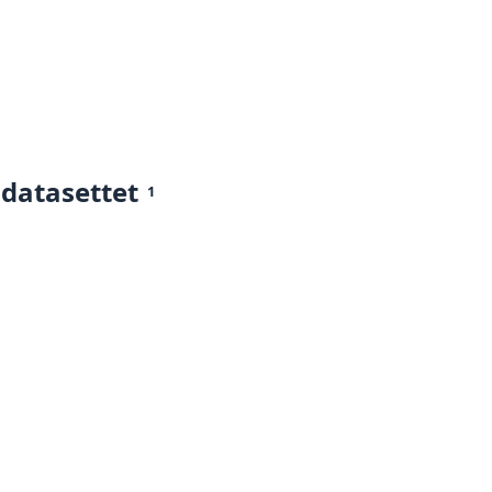
 datasettet
1