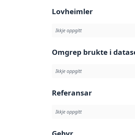
Lovheimler
Ikkje oppgitt
Omgrep brukte i datas
Ikkje oppgitt
Referansar
Ikkje oppgitt
Gebyr