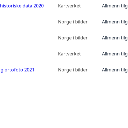
historiske data 2020
Kartverket
Allmenn til
Norge i bilder
Allmenn til
Norge i bilder
Allmenn til
Kartverket
Allmenn til
ig ortofoto 2021
Norge i bilder
Allmenn til