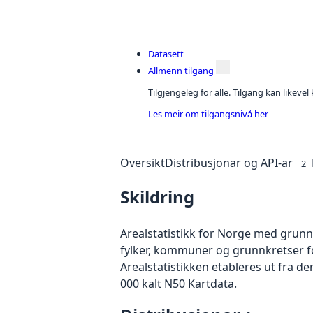
Datasett
Allmenn tilgang
Tilgjengeleg for alle. Tilgang kan likeve
Les meir om tilgangsnivå her
Oversikt
Distribusjonar og API-ar
2
Skildring
Arealstatistikk for Norge med grunnli
fylker, kommuner og grunnkretser for
Arealstatistikken etableres ut fra 
000 kalt N50 Kartdata.