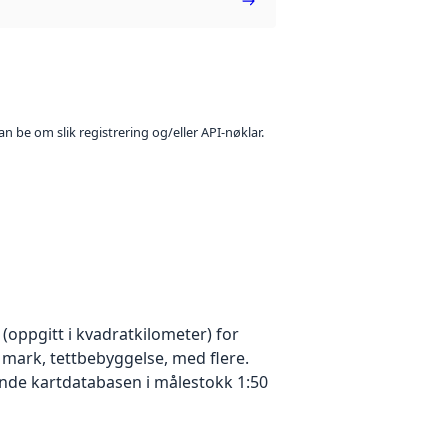
n be om slik registrering og/eller API-nøklar.
 (oppgitt i kvadratkilometer) for
 mark, tettbebyggelse, med flere.
ende kartdatabasen i målestokk 1:50