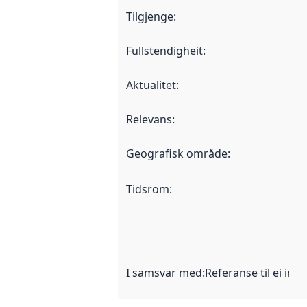
Tilgjenge
:
Fullstendigheit
:
Aktualitet
:
Relevans
:
Geografisk område
:
Tidsrom
:
I samsvar med
:
Referanse til ei imp