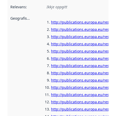
Relevans
:
Ikkje oppgitt
Geografisk område
:
http://publications.europa.eu/resour
http://publications.europa.eu/resour
http://publications.europa.eu/resour
http://publications.europa.eu/resou
http://publications.europa.eu/resou
http://publications.europa.eu/resour
http://publications.europa.eu/resour
http://publications.europa.eu/resour
http://publications.europa.eu/resour
http://publications.europa.eu/resour
http://publications.europa.eu/resour
http://publications.europa.eu/resour
http://publications.europa.eu/resour