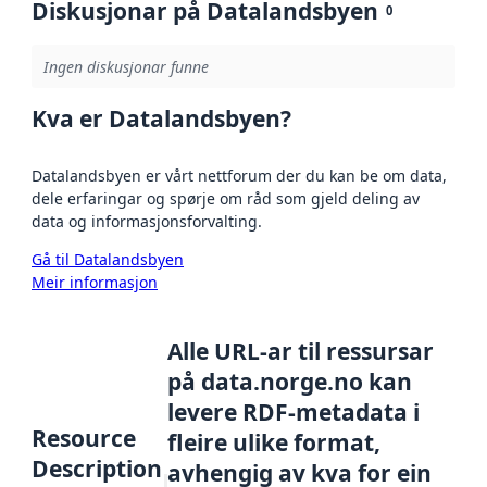
Diskusjonar på Datalandsbyen
0
Ingen diskusjonar funne
Kva er Datalandsbyen?
Datalandsbyen er vårt nettforum der du kan be om data,
dele erfaringar og spørje om råd som gjeld deling av
data og informasjonsforvalting.
Gå til Datalandsbyen
Meir informasjon
Alle URL-ar til ressursar
på data.norge.no kan
levere RDF-metadata i
Resource
fleire ulike format,
Description
avhengig av kva for ein