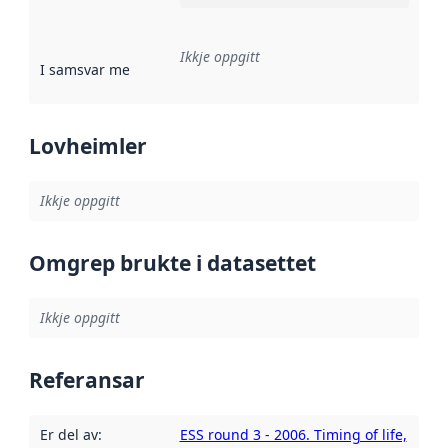
Ikkje oppgitt
I samsvar med
:
Referanse til ei implementeringsregel eller an
Lovheimler
Ikkje oppgitt
Omgrep brukte i datasettet
Ikkje oppgitt
Referansar
Er del av
:
ESS round 3 - 2006. Timing of life,