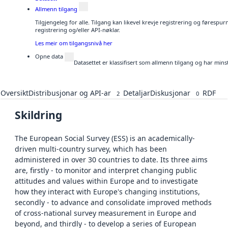
Allmenn tilgang
Tilgjengeleg for alle. Tilgang kan likevel krevje registrering og førespu
registrering og/eller API-nøklar.
Les meir om tilgangsnivå her
Opne data
Datasettet er klassifisert som allmenn tilgang og har mins
Oversikt
Distribusjonar og API-ar
Detaljar
Diskusjonar
RDF
2
0
Skildring
The European Social Survey (ESS) is an academically-
driven multi-country survey, which has been
administered in over 30 countries to date. Its three aims
are, firstly - to monitor and interpret changing public
attitudes and values within Europe and to investigate
how they interact with Europe's changing institutions,
secondly - to advance and consolidate improved methods
of cross-national survey measurement in Europe and
beyond, and thirdly - to develop a series of European