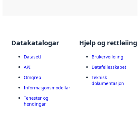
Datakatalogar
Hjelp og rettleiing
Datasett
Brukerveileiing
API
Datafellesskapet
Omgrep
Teknisk
dokumentasjon
Informasjonsmodellar
Tenester og
hendingar