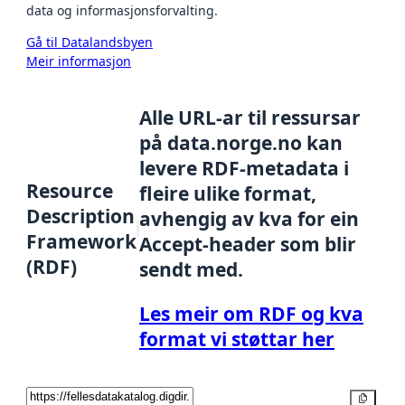
data og informasjonsforvalting.
Gå til Datalandsbyen
Meir informasjon
Alle URL-ar til ressursar
på data.norge.no kan
levere RDF-metadata i
Resource
fleire ulike format,
Description
avhengig av kva for ein
Framework
Accept-header som blir
(RDF)
sendt med.
Les meir om RDF og kva
format vi støttar her
Kopier