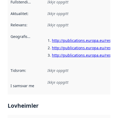
Fullstendigheit
:
Ikkje oppgitt
Aktualitet
:
Ikkje oppgitt
Relevans
:
Ikkje oppgitt
Geografisk område
:
http://publications.europa.eu/resour
http://publications.europa.eu/resour
http://publications.europa.eu/resour
Tidsrom
:
Ikkje oppgitt
Ikkje oppgitt
I samsvar med
:
Referanse til ei implementeringsregel eller an
Lovheimler