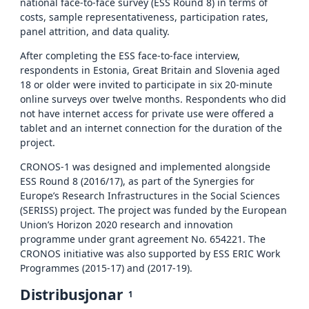
national face-to-face survey (ESS Round 8) in terms of
costs, sample representativeness, participation rates,
panel attrition, and data quality.
After completing the ESS face-to-face interview,
respondents in Estonia, Great Britain and Slovenia aged
18 or older were invited to participate in six 20-minute
online surveys over twelve months. Respondents who did
not have internet access for private use were offered a
tablet and an internet connection for the duration of the
project.
CRONOS-1 was designed and implemented alongside
ESS Round 8 (2016/17), as part of the Synergies for
Europe’s Research Infrastructures in the Social Sciences
(SERISS) project. The project was funded by the European
Union’s Horizon 2020 research and innovation
programme under grant agreement No. 654221. The
CRONOS initiative was also supported by ESS ERIC Work
Programmes (2015-17) and (2017-19).
Distribusjonar
1