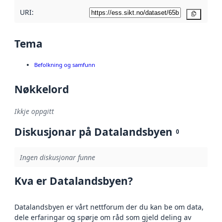
URI:
Kopier
Tema
Befolkning og samfunn
Nøkkelord
Ikkje oppgitt
Diskusjonar på Datalandsbyen
0
Ingen diskusjonar funne
Kva er Datalandsbyen?
Datalandsbyen er vårt nettforum der du kan be om data,
dele erfaringar og spørje om råd som gjeld deling av