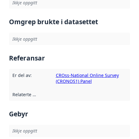
Ikkje oppgitt
Omgrep brukte i datasettet
Ikkje oppgitt
Referansar
Er del av
:
CROss-National Online Survey
(CRONOS1) Panel
Relaterte ressursar
:
Gebyr
Ikkje oppgitt