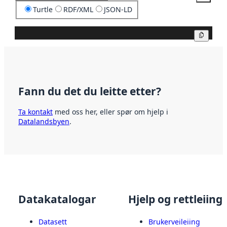
Turtle
RDF/XML
JSON-LD
Kopier
Fann du det du leitte etter?
Ta kontakt
med oss her, eller spør om hjelp i
Datalandsbyen
.
Datakatalogar
Hjelp og rettleiing
Datasett
Brukerveileiing