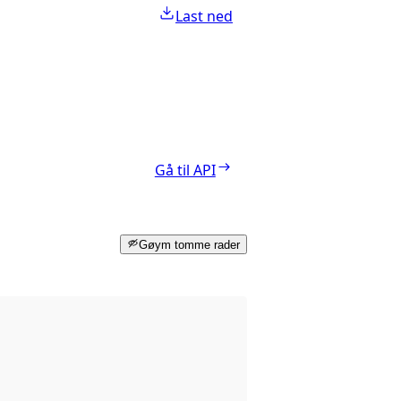
Last ned
Gå til API
Gøym tomme rader