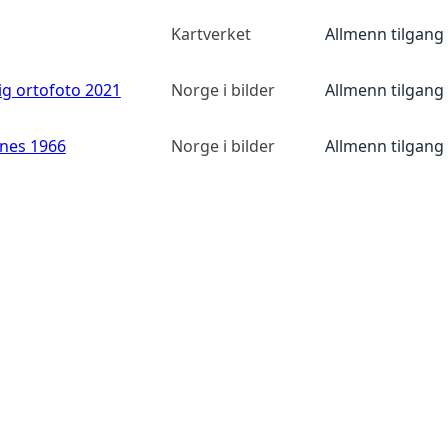
Kartverket
Allmenn tilgang
ig ortofoto 2021
Norge i bilder
Allmenn tilgang
anes 1966
Norge i bilder
Allmenn tilgang