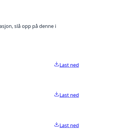
asjon, slå opp på denne i
Last ned
Last ned
Last ned