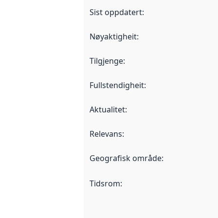
Sist oppdatert
:
Nøyaktigheit
:
Tilgjenge
:
Fullstendigheit
:
Aktualitet
:
Relevans
:
Geografisk område
:
Tidsrom
: