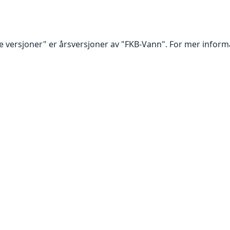
e versjoner" er årsversjoner av "FKB-Vann". For mer inform