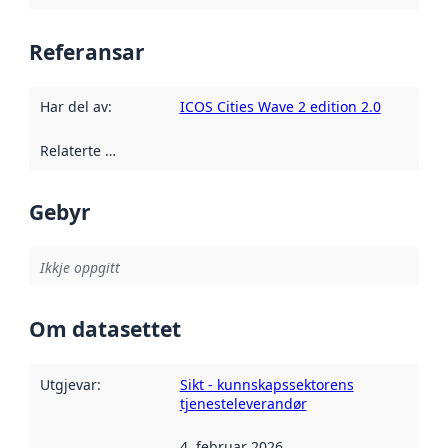
Referansar
Har del av
:
ICOS Cities Wave 2 edition 2.0
Relaterte ressursar
:
Gebyr
Ikkje oppgitt
Om datasettet
Utgjevar
:
Sikt - kunnskapssektorens
tjenesteleverandør
4. februar 2026