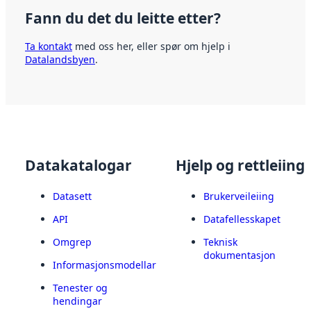
Fann du det du leitte etter?
Ta kontakt
med oss her, eller spør om hjelp i
Datalandsbyen
.
Datakatalogar
Hjelp og rettleiing
Datasett
Brukerveileiing
API
Datafellesskapet
Omgrep
Teknisk
dokumentasjon
Informasjonsmodellar
Tenester og
hendingar